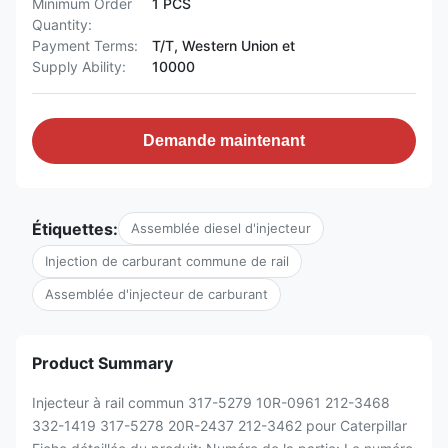
Minimum Order
1 PCS
Quantity:
Payment Terms:
T/T, Western Union et
Supply Ability:
10000
Demande maintenant
Étiquettes:
Assemblée diesel d'injecteur
Injection de carburant commune de rail
Assemblée d'injecteur de carburant
Product Summary
Injecteur à rail commun 317-5279 10R-0961 212-3468
332-1419 317-5278 20R-2437 212-3462 pour Caterpillar