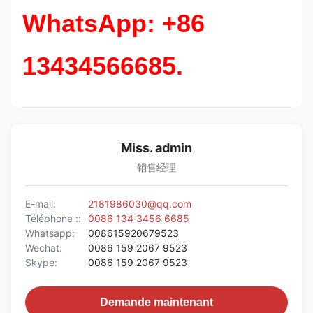
WhatsApp: +86
13434566685.
Miss. admin
销售经理
E-mail:
2181986030@qq.com
Téléphone ::
0086 134 3456 6685
Whatsapp:
008615920679523
Wechat:
0086 159 2067 9523
Skype:
0086 159 2067 9523
Demande maintenant