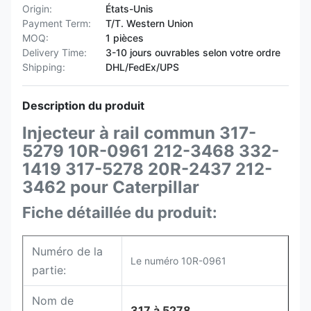
Origin:
États-Unis
Payment Term:
T/T. Western Union
MOQ:
1 pièces
Delivery Time:
3-10 jours ouvrables selon votre ordre
Shipping:
DHL/FedEx/UPS
Description du produit
Injecteur à rail commun 317-
5279 10R-0961 212-3468 332-
1419 317-5278 20R-2437 212-
3462 pour Caterpillar
Fiche détaillée du produit:
Numéro de la
Le numéro 10R-0961
partie:
Nom de
317 à 5278