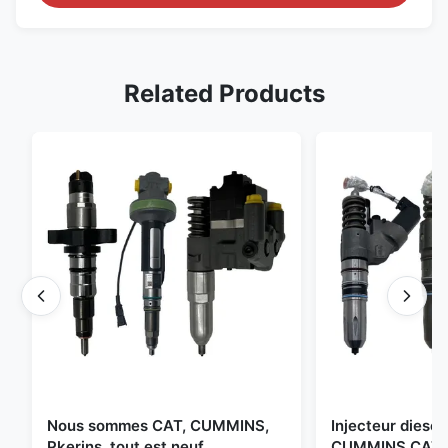
Related Products
Nous sommes CAT, CUMMINS,
Injecteur diesel 
Pkerins, tout est neuf.
CUMMINS CAT B