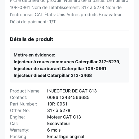
Fiche détaillée du produit: Numéro de la partie: Le numéro
10R-0961 Nom de l'établissement: 317 à 5278 Nom de
l'entreprise: CAT États-Unis Autres produits Excavateur
Délai de paiement: T/T. ...
Détails de produit
Mettre en évidence:
Injecteur à roues communes Caterpillar 317-5279
,
Injecteur de carburant Caterpillar 10R-0961
,
Injecteur diesel Caterpillar 212-3468
Product Name:
INJECTEUR DE CAT C13
Contact:
0086 13434566685
Part Number:
10R-0961
Other No:
317 à 5278
Engine:
Moteur CAT C13
Car:
Excavateur
Warranty:
6 mois
Packing:
Emballage original