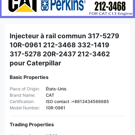
Injecteur à rail commun 317-5279
10R-0961 212-3468 332-1419
317-5278 20R-2437 212-3462
pour Caterpillar
Basic Properties
Place of Origin:
États-Unis
Brand Name:
CAT
Certification:
ISO contact :+8613434566685
Model Number:
10R-0961
Trading Properties