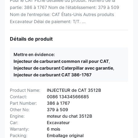
Pour le CAT Fiche détaillée du produit: Numéro de la
partie: 386 à 1767 Nom de l'établissement: 379 à 509
Nom de l'entreprise: CAT États-Unis Autres produits
Excavateur Délai de paiement: T/T. ...
Détails de produit
Mettre en évidence:
Injecteur de carburant common rail pour CAT
,
Injecteur de carburant Caterpillar avec garantie
,
Injecteur de carburant CAT 386-1767
Product Name:
INJECTEUR de CAT 3512B
Contact:
0086 13434566685
Part Number:
386 à 1767
Other No:
379 à 509
Engine:
moteur du chat 3512B
Car:
Excavateur
Warranty:
6 mois
Packing:
Emballage original