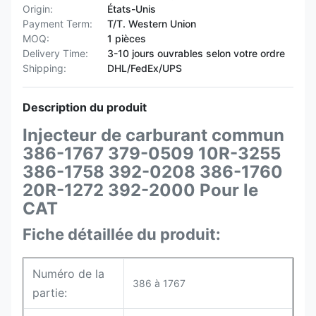
Origin:
États-Unis
Payment Term:
T/T. Western Union
MOQ:
1 pièces
Delivery Time:
3-10 jours ouvrables selon votre ordre
Shipping:
DHL/FedEx/UPS
Description du produit
Injecteur de carburant commun
386-1767 379-0509 10R-3255
386-1758 392-0208 386-1760
20R-1272 392-2000 Pour le
CAT
Fiche détaillée du produit:
Numéro de la
386 à 1767
partie: