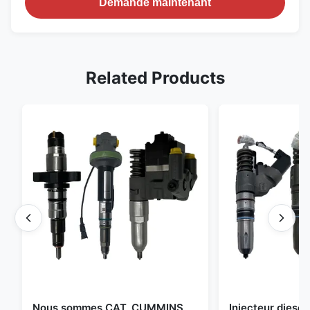
Demande maintenant
Related Products
Nous sommes CAT, CUMMINS,
Injecteur diesel 