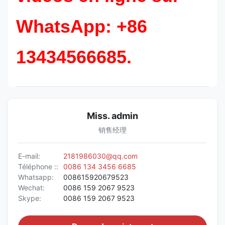
WhatsApp: +86
13434566685.
Miss. admin
销售经理
E-mail:
2181986030@qq.com
Téléphone ::
0086 134 3456 6685
Whatsapp:
008615920679523
Wechat:
0086 159 2067 9523
Skype:
0086 159 2067 9523