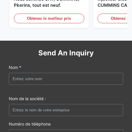
Pkerins, tout est neuf.
CUMMINS CAT B
aux États-Unis.
Obtenez le meilleur prix
Obtenez le 
Send An Inquiry
Nom *
Nom de la société :
Numéro de téléphone