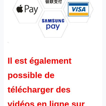
`
Il est également
possible de
télécharger des
vidéos en ligne sur