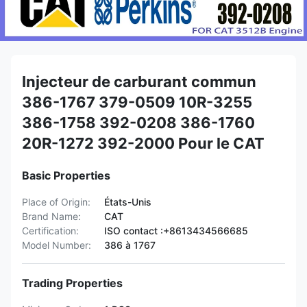
Injecteur de carburant commun
386-1767 379-0509 10R-3255
386-1758 392-0208 386-1760
20R-1272 392-2000 Pour le CAT
Basic Properties
Place of Origin:
États-Unis
Brand Name:
CAT
Certification:
ISO contact :+8613434566685
Model Number:
386 à 1767
Trading Properties