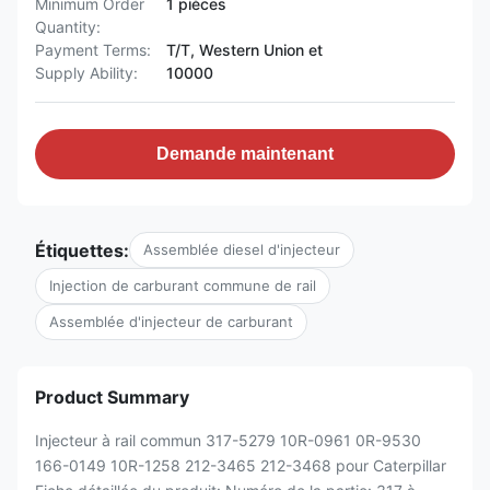
Minimum Order
1 pièces
Quantity:
Payment Terms:
T/T, Western Union et
Supply Ability:
10000
Demande maintenant
Étiquettes:
Assemblée diesel d'injecteur
Injection de carburant commune de rail
Assemblée d'injecteur de carburant
Product Summary
Injecteur à rail commun 317-5279 10R-0961 0R-9530
166-0149 10R-1258 212-3465 212-3468 pour Caterpillar