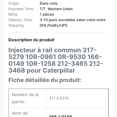
Origin:
États-Unis
Payment Term:
T/T. Western Union
MOQ:
1 pièces
Delivery Time:
3-10 jours ouvrables selon votre ordre
Shipping:
DHL/FedEx/UPS
Description du produit
Injecteur à rail commun 317-
5279 10R-0961 0R-9530 166-
0149 10R-1258 212-3465 212-
3468 pour Caterpillar
Fiche détaillée du produit:
Numéro de la
317 à 5279
partie:
Nom de
166 à 0149