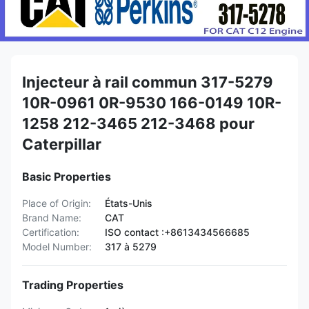
Injecteur à rail commun 317-5279
10R-0961 0R-9530 166-0149 10R-
1258 212-3465 212-3468 pour
Caterpillar
Basic Properties
Place of Origin:
États-Unis
Brand Name:
CAT
Certification:
ISO contact :+8613434566685
Model Number:
317 à 5279
Trading Properties