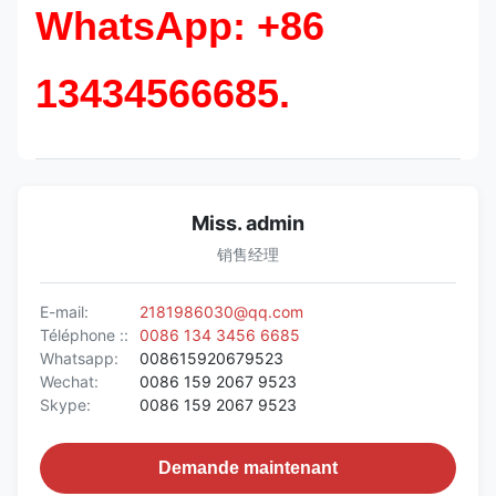
WhatsApp: +86
13434566685.
Miss. admin
销售经理
E-mail:
2181986030@qq.com
Téléphone ::
0086 134 3456 6685
Whatsapp:
008615920679523
Wechat:
0086 159 2067 9523
Skype:
0086 159 2067 9523
Demande maintenant