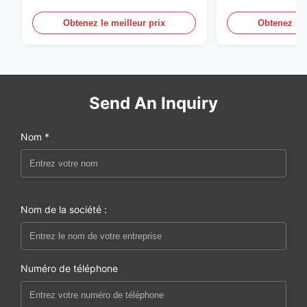
aux États-Unis.
Obtenez le meilleur prix
Obtenez le 
Send An Inquiry
Nom *
Nom de la société :
Numéro de téléphone