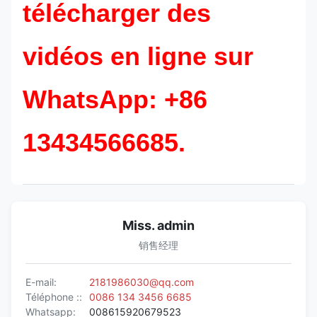
télécharger des
vidéos en ligne sur
WhatsApp: +86
13434566685.
Miss. admin
销售经理
E-mail:
2181986030@qq.com
Téléphone ::
0086 134 3456 6685
Whatsapp:
008615920679523