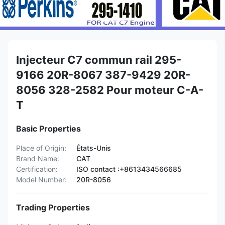
Injecteur C7 commun rail 295-
9166 20R-8067 387-9429 20R-
8056 328-2582 Pour moteur C-A-
T
Basic Properties
Place of Origin:
États-Unis
Brand Name:
CAT
Certification:
ISO contact :+8613434566685
Model Number:
20R-8056
Trading Properties