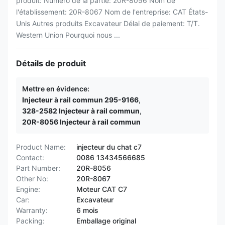
produit: Numéro de la partie: 20R-8056 Nom de
l'établissement: 20R-8067 Nom de l'entreprise: CAT États-
Unis Autres produits Excavateur Délai de paiement: T/T.
Western Union Pourquoi nous ...
Détails de produit
Mettre en évidence:
Injecteur à rail commun 295-9166
,
328-2582 Injecteur à rail commun
,
20R-8056 Injecteur à rail commun
Product Name:
injecteur du chat c7
Contact:
0086 13434566685
Part Number:
20R-8056
Other No:
20R-8067
Engine:
Moteur CAT C7
Car:
Excavateur
Warranty:
6 mois
Packing:
Emballage original