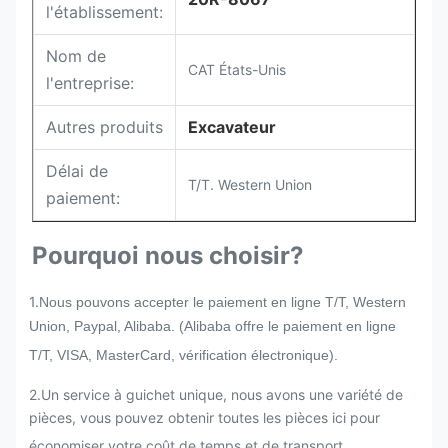
l'établissement:
Nom de
CAT États-Unis
l'entreprise:
Autres produits
Excavateur
Délai de
T/T. Western Union
paiement:
Pourquoi nous choisir?
1.
Nous pouvons accepter le paiement en ligne T/T, Western
Union, Paypal, Alibaba. (Alibaba offre le paiement en ligne
T/T, VISA, MasterCard, vérification électronique).
2.
Un service à guichet unique, nous avons une variété de
pièces, vous pouvez obtenir toutes les pièces ici pour
économiser votre coût de temps et de transport.