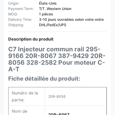
Origin:
États-Unis
Payment Term:
T/T. Western Union
MOQ:
1 pièces
Delivery Time:
3-10 jours ouvrables selon votre ordre
Shipping:
DHL/FedEx/UPS
Description du produit
C7 Injecteur commun rail 295-
9166 20R-8067 387-9429 20R-
8056 328-2582 Pour moteur C-
A-T
Fiche détaillée du produit:
Numéro de la
20R-8056
partie:
Nom de
20R-8067