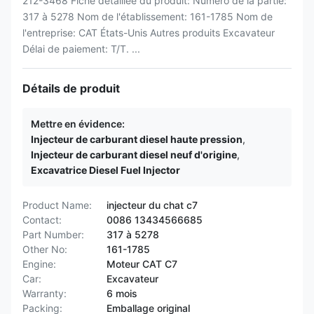
212-3468 Fiche détaillée du produit: Numéro de la partie:
317 à 5278 Nom de l'établissement: 161-1785 Nom de
l'entreprise: CAT États-Unis Autres produits Excavateur
Délai de paiement: T/T. ...
Détails de produit
Mettre en évidence:
Injecteur de carburant diesel haute pression
,
Injecteur de carburant diesel neuf d'origine
,
Excavatrice Diesel Fuel Injector
Product Name:
injecteur du chat c7
Contact:
0086 13434566685
Part Number:
317 à 5278
Other No:
161-1785
Engine:
Moteur CAT C7
Car:
Excavateur
Warranty:
6 mois
Packing:
Emballage original