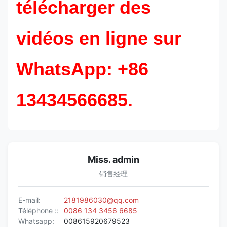
télécharger des
vidéos en ligne sur
WhatsApp: +86
13434566685.
Miss. admin
销售经理
E-mail:
2181986030@qq.com
Téléphone ::
0086 134 3456 6685
Whatsapp:
008615920679523