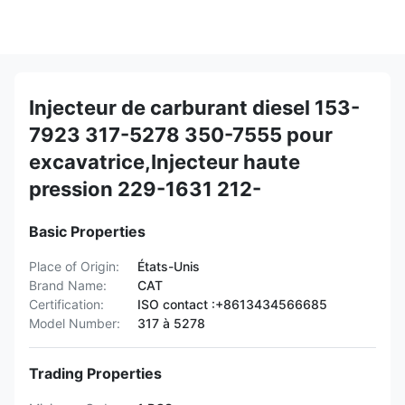
Injecteur de carburant diesel 153-
7923 317-5278 350-7555 pour
excavatrice,Injecteur haute
pression 229-1631 212-
Basic Properties
Place of Origin:
États-Unis
Brand Name:
CAT
Certification:
ISO contact :+8613434566685
Model Number:
317 à 5278
Trading Properties