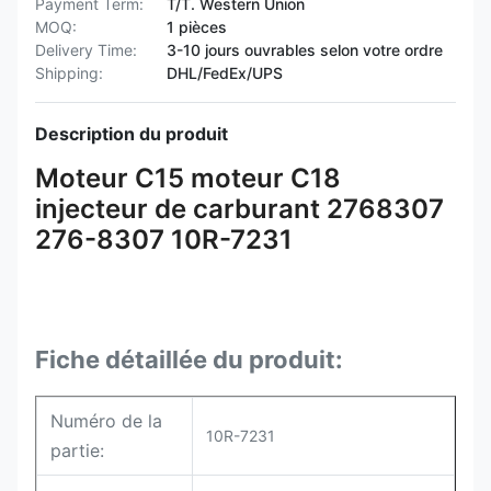
Payment Term:
T/T. Western Union
MOQ:
1 pièces
Delivery Time:
3-10 jours ouvrables selon votre ordre
Shipping:
DHL/FedEx/UPS
Description du produit
Moteur C15 moteur C18
injecteur de carburant 2768307
276-8307 10R-7231
Fiche détaillée du produit:
Numéro de la
10R-7231
partie: