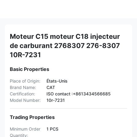
Moteur C15 moteur C18 injecteur
de carburant 2768307 276-8307
10R-7231
Basic Properties
Place of Origin:
États-Unis
Brand Name:
CAT
Certification:
ISO contact :+8613434566685
Model Number:
10r-7231
Trading Properties
Minimum Order
1 PCS
Quantity: