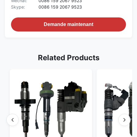
Wechat:
0086 159 2067 9523
Skype:
0086 159 2067 9523
Demande maintenant
Related Products