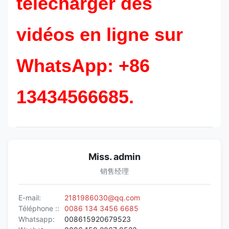
télécharger des
vidéos en ligne sur
WhatsApp: +86
13434566685.
Miss. admin
销售经理
E-mail:
2181986030@qq.com
Téléphone ::
0086 134 3456 6685
Whatsapp:
008615920679523