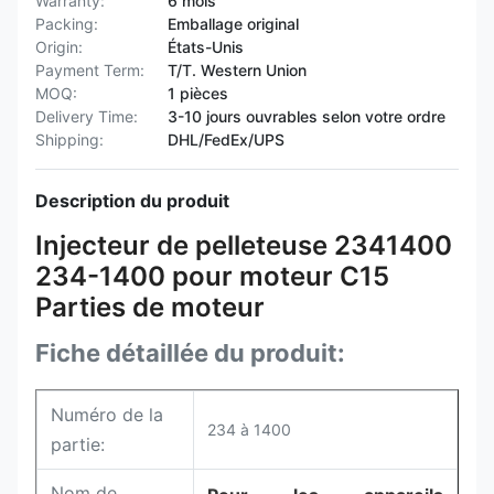
Warranty:
6 mois
Packing:
Emballage original
Origin:
États-Unis
Payment Term:
T/T. Western Union
MOQ:
1 pièces
Delivery Time:
3-10 jours ouvrables selon votre ordre
Shipping:
DHL/FedEx/UPS
Description du produit
Injecteur de pelleteuse 2341400
234-1400 pour moteur C15
Parties de moteur
Fiche détaillée du produit:
Numéro de la
234 à 1400
partie:
Nom de