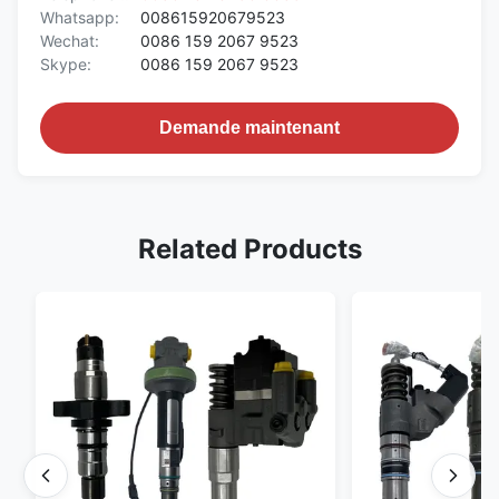
Whatsapp:
008615920679523
Wechat:
0086 159 2067 9523
Skype:
0086 159 2067 9523
Demande maintenant
Related Products