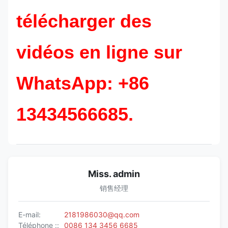
télécharger des
vidéos en ligne sur
WhatsApp: +86
13434566685.
Miss. admin
销售经理
E-mail:
2181986030@qq.com
Téléphone ::
0086 134 3456 6685