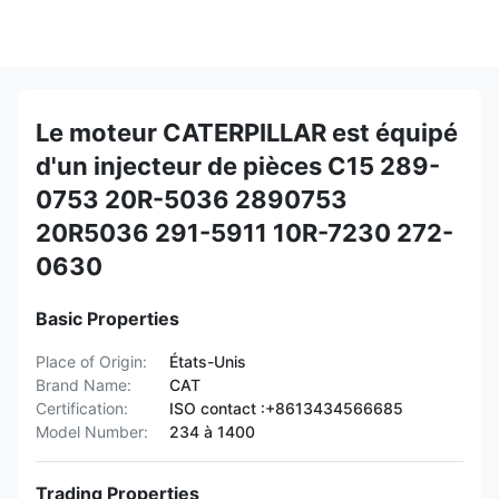
Le moteur CATERPILLAR est équipé
d'un injecteur de pièces C15 289-
0753 20R-5036 2890753
20R5036 291-5911 10R-7230 272-
0630
Basic Properties
Place of Origin:
États-Unis
Brand Name:
CAT
Certification:
ISO contact :+8613434566685
Model Number:
234 à 1400
Trading Properties