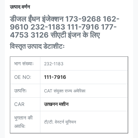
उत्पाद वर्णन
डीजल ईंधन इंजेक्शन 173-9268 162-
9610 232-1183 111-7916 177-
4753 3126 सीएटी इंजन के लिए
विस्तृत उत्पाद डेटाशीटः
भाग संख्याः
232-1183
OE NO:
111-7916
उत्पत्तिः
CAT संयुक्त राज्य अमेरिका
CAR
उत्खनन मशीन
भुगतान की
टी/टी. वेस्टर्न यूनियन
अवधिः