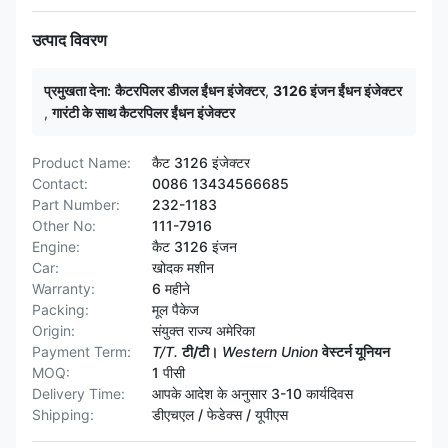
उत्पाद विवरण
प्रमुखता देना:
कैटरपिलर डीजल ईंधन इंजेक्टर
,
3126 इंजन ईंधन इंजेक्टर
,
गारंटी के साथ कैटरपिलर ईंधन इंजेक्टर
Product Name:
कैट 3126 इंजेक्टर
Contact:
0086 13434566685
Part Number:
232-1183
Other No:
111-7916
Engine:
कैट 3126 इंजन
Car:
खोदक मशीन
Warranty:
6 महीने
Packing:
मूल पैकेज
Origin:
संयुक्त राज्य अमेरिका
Payment Term:
T/T.
टी/टी।
Western Union
वेस्टर्न यूनियन
MOQ:
1 पीसी
Delivery Time:
आपके आदेश के अनुसार 3-10 कार्यदिवस
Shipping:
डीएचएल / फेडेक्स / यूपीएस