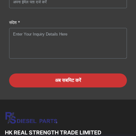
संदेश *
अब सबमिट करें
HK REAL STRENGTH TRADE LIMITED