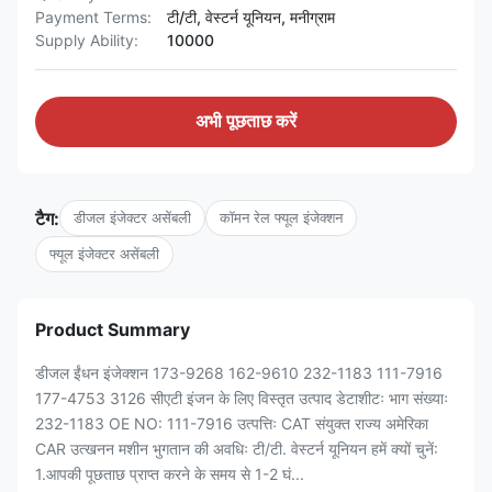
Payment Terms:
टी/टी, वेस्टर्न यूनियन, मनीग्राम
Supply Ability:
10000
अभी पूछताछ करें
टैग:
डीजल इंजेक्टर असेंबली
कॉमन रेल फ्यूल इंजेक्शन
फ्यूल इंजेक्टर असेंबली
Product Summary
डीजल ईंधन इंजेक्शन 173-9268 162-9610 232-1183 111-7916
177-4753 3126 सीएटी इंजन के लिए विस्तृत उत्पाद डेटाशीटः भाग संख्याः
232-1183 OE NO: 111-7916 उत्पत्तिः CAT संयुक्त राज्य अमेरिका
CAR उत्खनन मशीन भुगतान की अवधिः टी/टी. वेस्टर्न यूनियन हमें क्यों चुनें:
1.आपकी पूछताछ प्राप्त करने के समय से 1-2 घं...