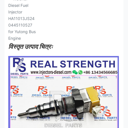
विस्तृत उत्पाद चित्रः