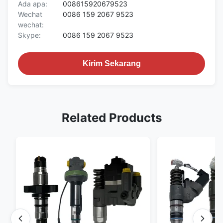
Ada apa:
008615920679523
Wechat
0086 159 2067 9523
wechat:
Skype:
0086 159 2067 9523
Kirim Sekarang
Related Products