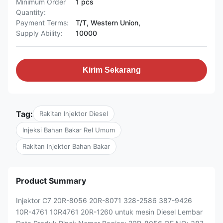
Minimum Order
1 pcs
Quantity:
Payment Terms:
T/T, Western Union,
Supply Ability:
10000
Kirim Sekarang
Tag:
Rakitan Injektor Diesel
Injeksi Bahan Bakar Rel Umum
Rakitan Injektor Bahan Bakar
Product Summary
Injektor C7 20R-8056 20R-8071 328-2586 387-9426
10R-4761 10R4761 20R-1260 untuk mesin Diesel Lembar