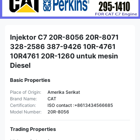
Injektor C7 20R-8056 20R-8071
328-2586 387-9426 10R-4761
10R4761 20R-1260 untuk mesin
Diesel
Basic Properties
Place of Origin:
Amerika Serikat
Brand Name:
CAT
Certification:
ISO contact :+8613434566685
Model Number:
20R-8056
Trading Properties