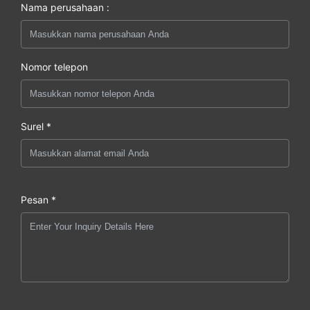
Nama perusahaan :
Nomor telepon
Surel *
Pesan *