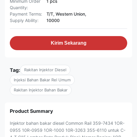
Minimum Order
1 pcs
Quantity:
Payment Terms:
T/T, Western Union,
Supply Ability:
10000
Kirim Sekarang
Tag:
Rakitan Injektor Diesel
Injeksi Bahan Bakar Rel Umum
Rakitan Injektor Bahan Bakar
Product Summary
Injektor bahan bakar diesel Common Rail 359-7434 1OR-
0955 10R-0959 1OR-1000 10R-3263 355-6110 untuk C-