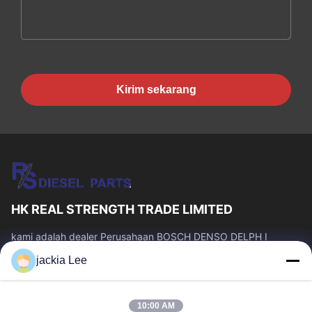
Kirim sekarang
HK REAL STRENGTH TRADE LIMITED
kami adalah dealer Perusahaan BOSCH DENSO DELPH I
CATERPILLAR VOLVO CUMMINS TOYOTA ISUZU。 whatsapp
jackia Lee
number :0086 159 2067 9523 .
Tautan Cepat
10:00 AM
Rumah
Produk