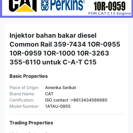
Injektor bahan bakar diesel
Common Rail 359-7434 1OR-0955
10R-0959 1OR-1000 10R-3263
355-6110 untuk C-A-T C15
Basic Properties
Place of Origin:
Amerika Serikat
Brand Name:
CAT
Certification:
ISO contact :+8613434566685
Model Number:
1ATAU-0955
Trading Properties