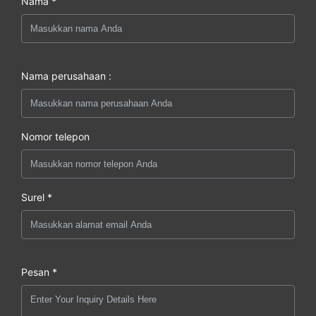
Nama *
Nama perusahaan :
Nomor telepon
Surel *
Pesan *