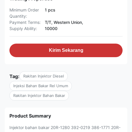
Minimum Order
1 pcs
Quantity:
Payment Terms:
T/T, Western Union,
Supply Ability:
10000
Kirim Sekarang
Tag:
Rakitan Injektor Diesel
Injeksi Bahan Bakar Rel Umum
Rakitan Injektor Bahan Bakar
Product Summary
Injektor bahan bakar 20R-1280 392-0219 386-1771 20R-