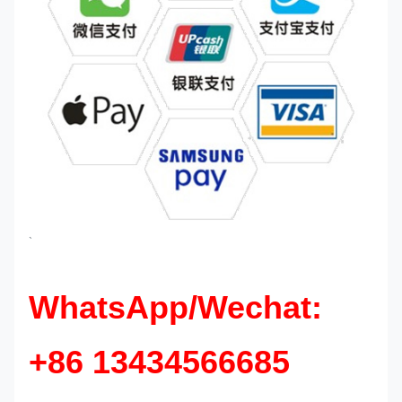
`
WhatsApp/Wechat:
+86 13434566685