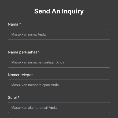
Send An Inquiry
Nama *
Nama perusahaan :
Nomor telepon
Surel *