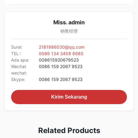
Miss. admin
销售经理
Surel:
2181986030@qq.com
TEL::
0086 134 3456 6685
Ada apa:
008615920679523
Wechat
0086 159 2067 9523
wechat:
Skype:
0086 159 2067 9523
Kirim Sekarang
Related Products