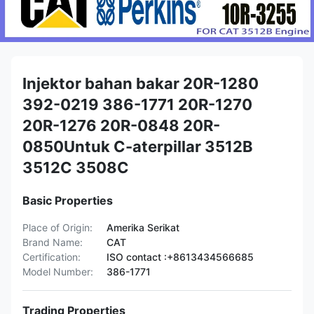
Injektor bahan bakar 20R-1280
392-0219 386-1771 20R-1270
20R-1276 20R-0848 20R-
0850Untuk C-aterpillar 3512B
3512C 3508C
Basic Properties
Place of Origin:
Amerika Serikat
Brand Name:
CAT
Certification:
ISO contact :+8613434566685
Model Number:
386-1771
Trading Properties