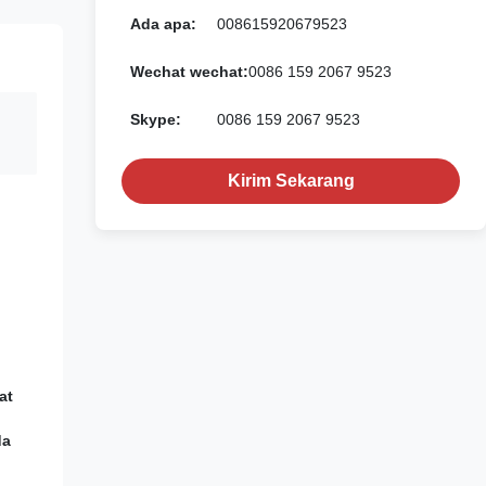
Ada apa:
008615920679523
Wechat wechat:
0086 159 2067 9523
Skype:
0086 159 2067 9523
Kirim Sekarang
at
da