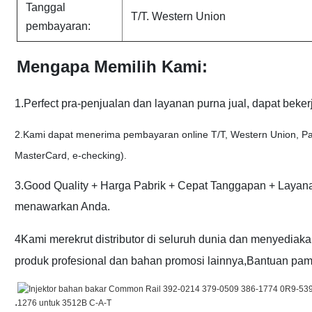
Tanggal
T/T. Western Union
pembayaran:
Mengapa Memilih Kami:
1.Perfect pra-penjualan dan layanan purna jual, dapat beke
2.
Kami dapat menerima pembayaran online T/T, Western Union, Pay
MasterCard, e-checking).
3.Good Quality + Harga Pabrik + Cepat Tanggapan + Layana
menawarkan Anda.
4Kami merekrut distributor di seluruh dunia dan menyediak
produk profesional dan bahan promosi lainnya,Bantuan pame
.