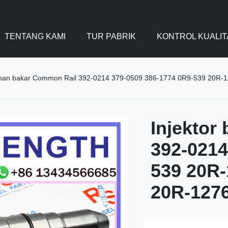
TENTANG KAMI
TUR PABRIK
KONTROL KUALIT
bahan bakar Common Rail 392-0214 379-0509 386-1774 0R9-539 20R-
Injektor
392-0214
539 20R-
20R-1276