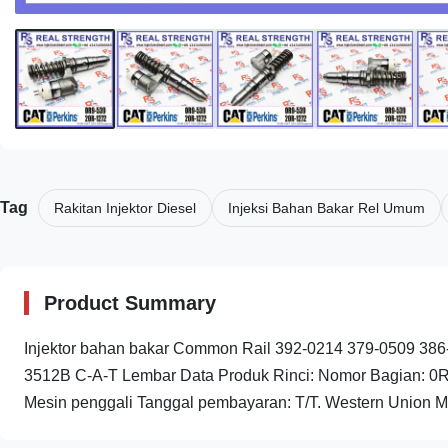
Tag
Rakitan Injektor Diesel
Injeksi Bahan Bakar Rel Umum
Product Summary
Injektor bahan bakar Common Rail 392-0214 379-0509 38
3512B C-A-T Lembar Data Produk Rinci: Nomor Bagian: 0R
Mesin penggali Tanggal pembayaran: T/T. Western Union M