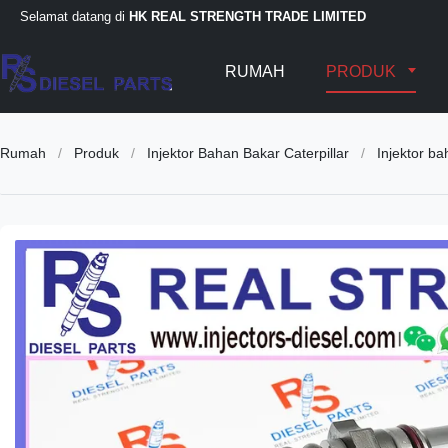
Selamat datang di
HK REAL STRENGTH TRADE LIMITED
RUMAH
PRODUK
Rumah
/
Produk
/
Injektor Bahan Bakar Caterpillar
/
Injektor 