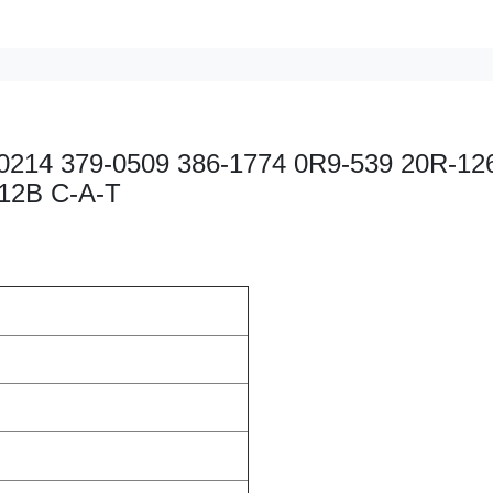
-0214 379-0509 386-1774 0R9-539 20R-12
512B C-A-T