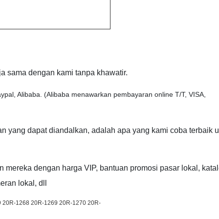
rja sama dengan kami tanpa khawatir.
pal, Alibaba. (Alibaba menawarkan pembayaran online T/T, VISA,
n yang dapat diandalkan, adalah apa yang kami coba terbaik u
an mereka dengan harga VIP, bantuan promosi pasar lokal, kata
ran lokal, dll