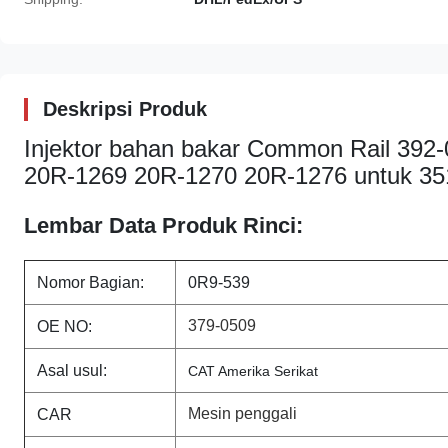
Deskripsi Produk
Injektor bahan bakar Common Rail 392
20R-1269 20R-1270 20R-1276 untuk 3
Lembar Data Produk Rinci:
Nomor Bagian:
0R9-539
379-0509
OE NO:
Asal usul:
CAT Amerika Serikat
Mesin penggali
CAR