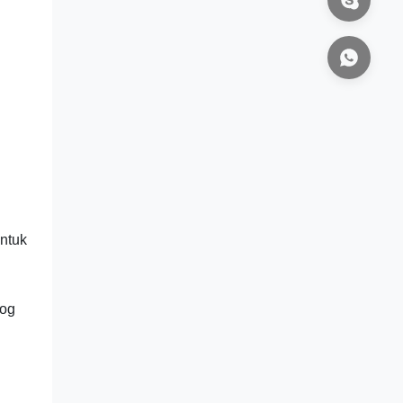
ntuk
log