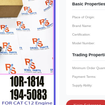
Basic Propertie
Place of Origin:
Brand Name:
Certification:
Model Number:
Trading Propert
Minimum Order Quanti
Payment Terms:
Supply Ability: