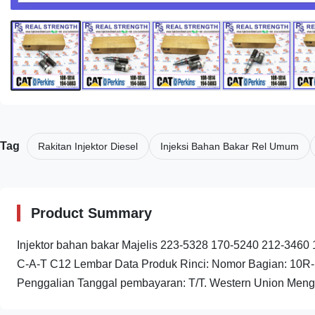
Tag
Rakitan Injektor Diesel
Injeksi Bahan Bakar Rel Umum
Product Summary
Injektor bahan bakar Majelis 223-5328 170-5240 212-34
C-A-T C12 Lembar Data Produk Rinci: Nomor Bagian: 10R
Penggalian Tanggal pembayaran: T/T. Western Union Menga