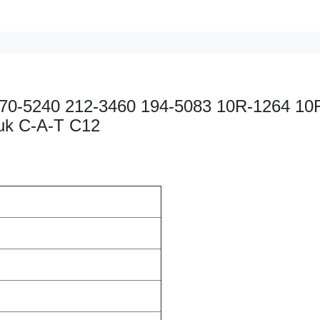
 170-5240 212-3460 194-5083 10R-1264 10
uk C-A-T C12