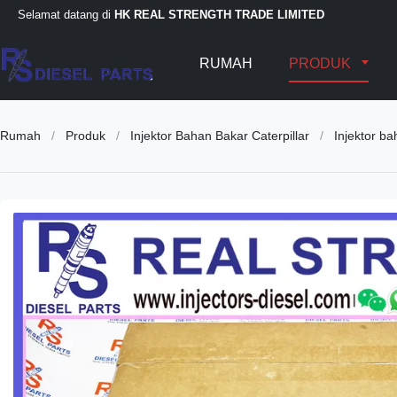
Selamat datang di
HK REAL STRENGTH TRADE LIMITED
RUMAH
PRODUK
Rumah
/
Produk
/
Injektor Bahan Bakar Caterpillar
/
Injektor b