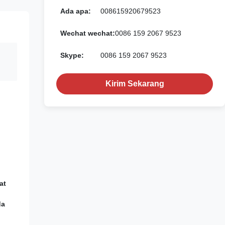
Ada apa:
008615920679523
Wechat wechat:
0086 159 2067 9523
Skype:
0086 159 2067 9523
Kirim Sekarang
at
da