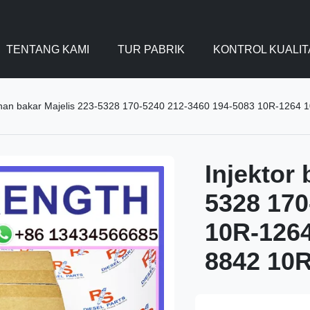
TENTANG KAMI
TUR PABRIK
KONTROL KUALIT
ahan bakar Majelis 223-5328 170-5240 212-3460 194-5083 10R-1264
Injektor
5328 170
10R-1264
8842 10R