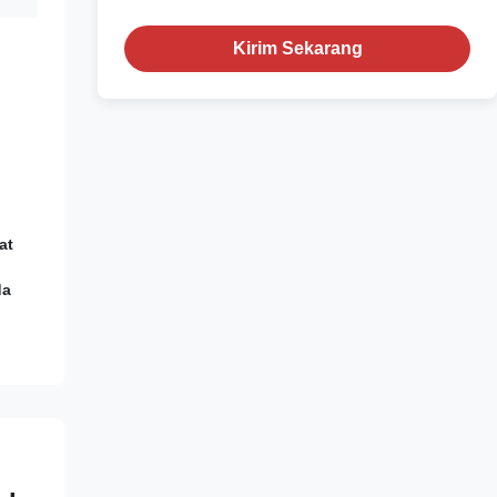
Kirim Sekarang
at
da