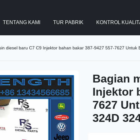
TENTANG KAMI
TUR PABRIK
KONTROL KUALIT
in diesel baru C7 C9 Injektor bahan bakar 387-9427 557-7627 Untuk
Bagian m
Injektor
7627 Unt
324D 32