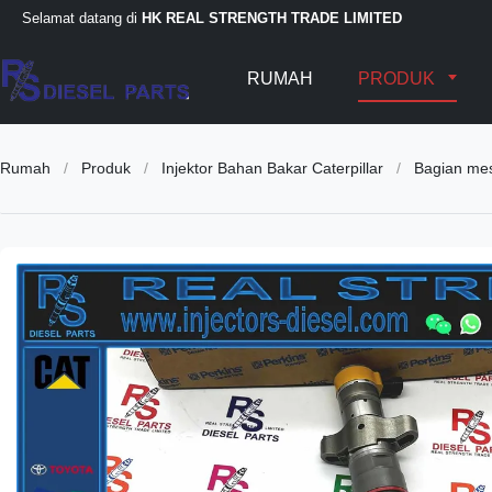
Selamat datang di
HK REAL STRENGTH TRADE LIMITED
RUMAH
PRODUK
Rumah
/
Produk
/
Injektor Bahan Bakar Caterpillar
/
Bagian mes