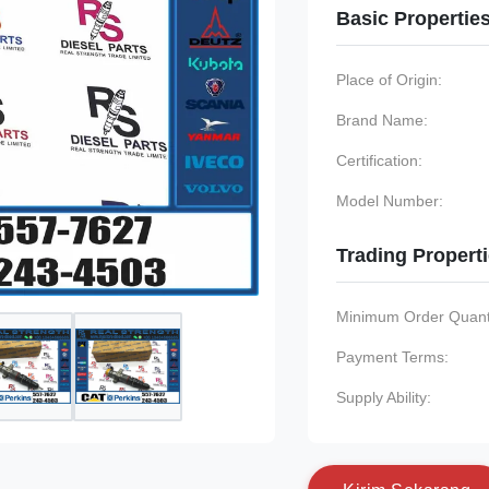
Basic Propertie
Place of Origin:
Brand Name:
Certification:
Model Number:
Trading Propert
Minimum Order Quanti
Payment Terms:
Supply Ability: