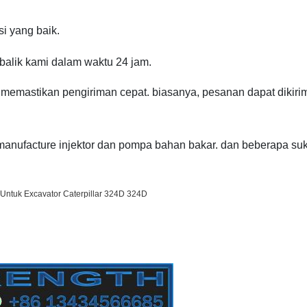
i yang baik.
balik kami dalam waktu 24 jam.
g memastikan pengiriman cepat. biasanya, pesanan dapat dikiri
emanufacture injektor dan pompa bahan bakar. dan beberapa su