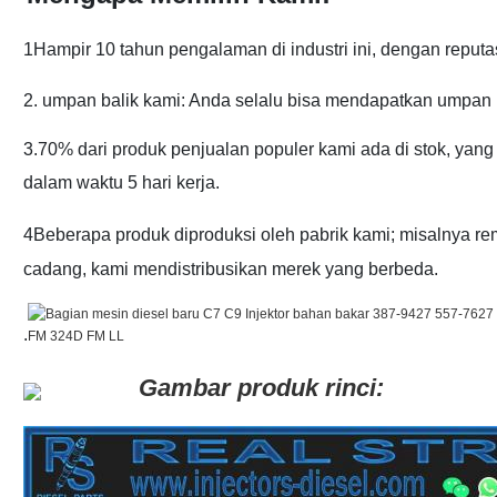
1Hampir 10 tahun pengalaman di industri ini, dengan reputas
2. umpan balik kami: Anda selalu bisa mendapatkan umpan 
3.70% dari produk penjualan populer kami ada di stok, yan
dalam waktu 5 hari kerja.
4Beberapa produk diproduksi oleh pabrik kami; misalnya r
cadang, kami mendistribusikan merek yang berbeda.
.
Gambar produk rinci: