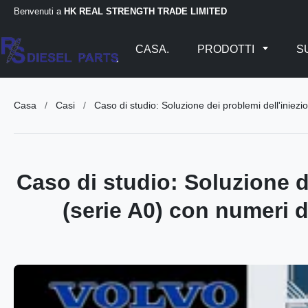
Benvenuti a
HK REAL STRENGTH TRADE LIMITED
CASA.
PRODOTTI
SU
Casa
/
Casi
/
Caso di studio: Soluzione dei problemi dell'ini
Caso di studio: Soluzione 
(serie A0) con numeri 