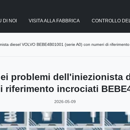
 DI NOI
VISITA ALLA FABBRICA
CONTROLLO DEL
ezionista diesel VOLVO BEBE4B01001 (serie A0) con numeri di riferime
dei problemi dell'iniezionis
di riferimento incrociati B
2026-05-09