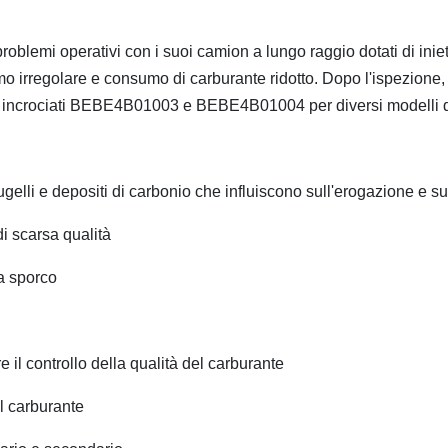
 problemi operativi con i suoi camion a lungo raggio dotati di
mo irregolare e consumo di carburante ridotto. Dopo l'ispezione, il
to incrociati BEBE4B01003 e BEBE4B01004 per diversi modelli
ugelli e depositi di carbonio che influiscono sull'erogazione e s
i scarsa qualità
ia sporco
re il controllo della qualità del carburante
el carburante