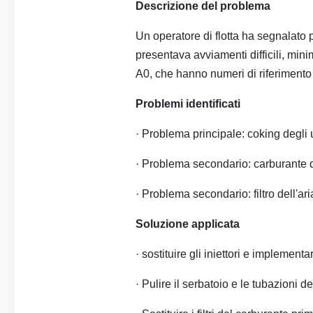
Descrizione del problema
Un operatore di flotta ha segnalato
presentava avviamenti difficili, mini
A0, che hanno numeri di riferimen
Problemi identificati
· Problema principale: coking degli 
· Problema secondario: carburante d
· Problema secondario: filtro dell'ar
Soluzione applicata
· sostituire gli iniettori e implementa
· Pulire il serbatoio e le tubazioni d