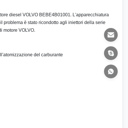
 iniettore diesel VOLVO BEBE4B01001. L'apparecchiatura
 problema è stato ricondotto agli iniettori della serie
 di motore VOLVO.
ull'atomizzazione del carburante