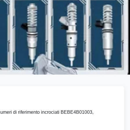
numeri di riferimento incrociati BEBE4B01003,