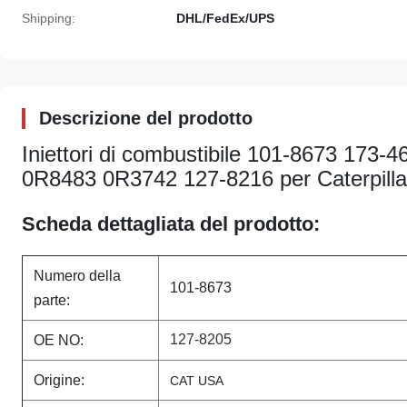
Shipping:
DHL/FedEx/UPS
Descrizione del prodotto
Iniettori di combustibile 101-8673 17
0R8483 0R3742 127-8216 per Caterpilla
Scheda dettagliata del prodotto:
Numero della
101-8673
parte:
127-8205
OE NO:
Origine:
CAT USA