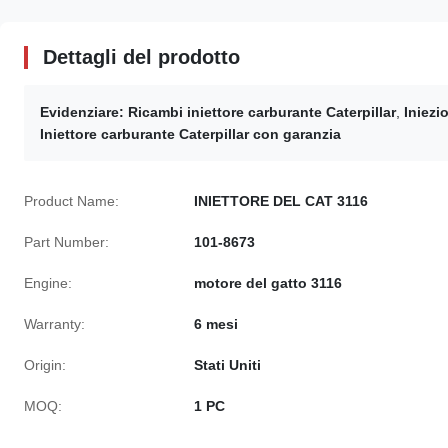
Dettagli del prodotto
Evidenziare:
Ricambi iniettore carburante Caterpillar
,
Iniezi
Iniettore carburante Caterpillar con garanzia
Product Name:
INIETTORE DEL CAT 3116
Part Number:
101-8673
Engine:
motore del gatto 3116
Warranty:
6 mesi
Origin:
Stati Uniti
MOQ:
1 PC