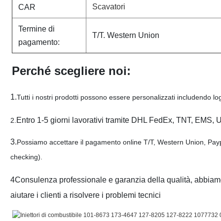
Scavatori
CAR
Termine di
T/T. Western Union
pagamento:
Perché scegliere noi:
1.
Tutti i nostri prodotti possono essere personalizzati includendo log
Entro 1-5 giorni lavorativi tramite DHL FedEx, TNT, EMS, 
2.
3.
Possiamo accettare il pagamento online T/T, Western Union, Paypa
checking).
4Consulenza professionale e garanzia della qualità, abbiamo 4
aiutare i clienti a risolvere i problemi tecnici