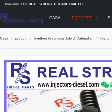
Benvenuti a
HK REAL STRENGTH TRADE LIMITED
CASA.
PRODOTTI
SU
Casa
/
prodotti
/
Iniettore di combustibile di Caterpillar
/
Inietto