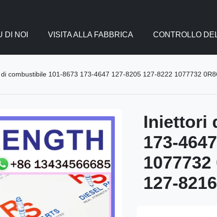
 DI NOI
VISITA ALLA FABBRICA
CONTROLLO DEL
ri di combustibile 101-8673 173-4647 127-8205 127-8222 1077732 0R
Iniettori
173-4647
1077732
127-8216