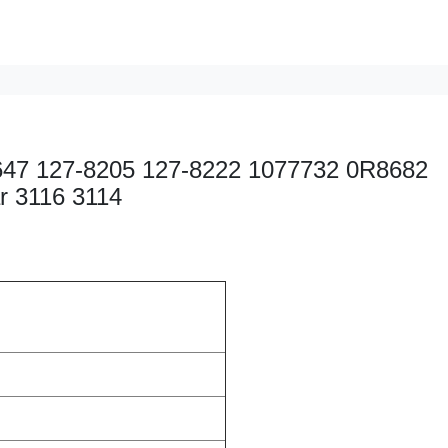
3-4647 127-8205 127-8222 1077732 0R8682
r 3116 3114