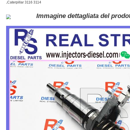
.
Immagine dettagliata del prodot