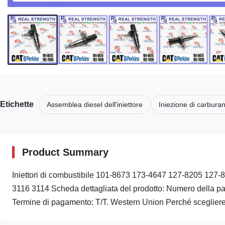
Etichette
Assemblea diesel dell'iniettore
Iniezione di carbura
Product Summary
Iniettori di combustibile 101-8673 173-4647 127-8205 12
3116 3114 Scheda dettagliata del prodotto: Numero della 
Termine di pagamento: T/T. Western Union Perché scegliere n