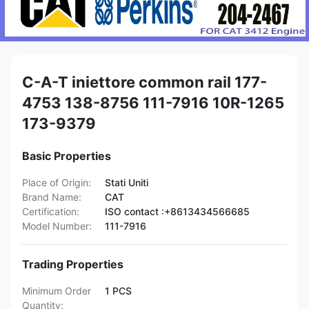
C-A-T iniettore common rail 177-
4753 138-8756 111-7916 10R-1265
173-9379
Basic Properties
Place of Origin:
Stati Uniti
Brand Name:
CAT
Certification:
ISO contact :+8613434566685
Model Number:
111-7916
Trading Properties
Minimum Order
1 PCS
Quantity: