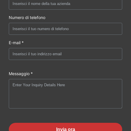
Numero di telefono
E-mail *
Messaggio *
Invia ora