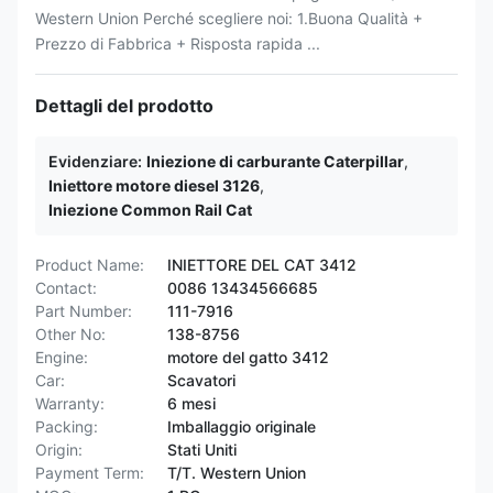
Western Union Perché scegliere noi: 1.Buona Qualità +
Prezzo di Fabbrica + Risposta rapida ...
Dettagli del prodotto
Evidenziare:
Iniezione di carburante Caterpillar
,
Iniettore motore diesel 3126
,
Iniezione Common Rail Cat
Product Name:
INIETTORE DEL CAT 3412
Contact:
0086 13434566685
Part Number:
111-7916
Other No:
138-8756
Engine:
motore del gatto 3412
Car:
Scavatori
Warranty:
6 mesi
Packing:
Imballaggio originale
Origin:
Stati Uniti
Payment Term:
T/T. Western Union