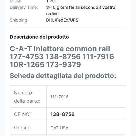
MOQ:
1 PC
Delivery Time:
3-10 giorni feriali secondo il vostro
ordine
Shipping:
DHL/FedEx/UPS
Descrizione del prodotto
C-A-T iniettore common rail
177-4753 138-8756 111-7916
10R-1265 173-9379
Scheda dettagliata del prodotto:
Numero
111-7916
della parte:
OE NO:
138-8756
Origine:
CAT USA