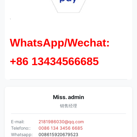
`
WhatsApp/Wechat:
+86 13434566685
Miss. admin
销售经理
E-mail:
2181986030@qq.com
Telefono::
0086 134 3456 6685
Whatsapp:
008615920679523