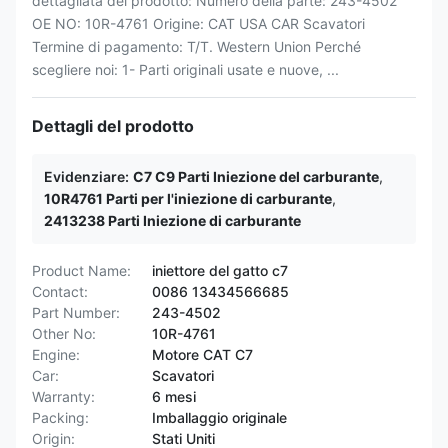
dettagliata del prodotto: Numero della parte: 243-4502
OE NO: 10R-4761 Origine: CAT USA CAR Scavatori
Termine di pagamento: T/T. Western Union Perché
scegliere noi: 1- Parti originali usate e nuove, ...
Dettagli del prodotto
Evidenziare:
C7 C9 Parti Iniezione del carburante
,
10R4761 Parti per l'iniezione di carburante
,
2413238 Parti Iniezione di carburante
Product Name:
iniettore del gatto c7
Contact:
0086 13434566685
Part Number:
243-4502
Other No:
10R-4761
Engine:
Motore CAT C7
Car:
Scavatori
Warranty:
6 mesi
Packing:
Imballaggio originale
Origin:
Stati Uniti