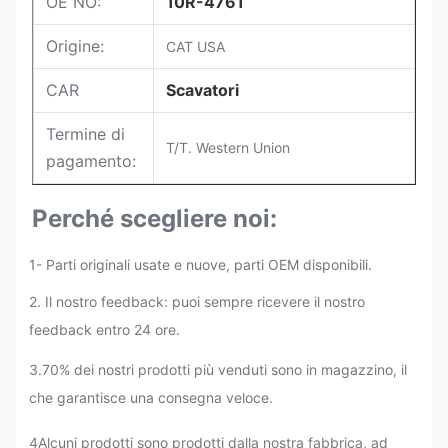
OE NO:
10R-4761
Origine:
CAT USA
CAR
Scavatori
Termine di
T/T. Western Union
pagamento:
Perché scegliere noi:
1- Parti originali usate e nuove, parti OEM disponibili.
2. Il nostro feedback: puoi sempre ricevere il nostro
feedback entro 24 ore.
3.70% dei nostri prodotti più venduti sono in magazzino, il
che garantisce una consegna veloce.
4Alcuni prodotti sono prodotti dalla nostra fabbrica, ad