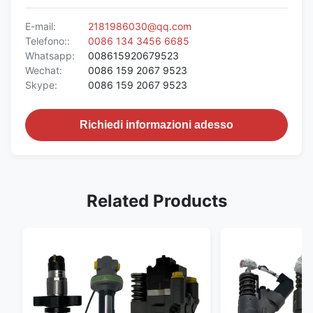
E-mail:
2181986030@qq.com
Telefono::
0086 134 3456 6685
Whatsapp:
008615920679523
Wechat:
0086 159 2067 9523
Skype:
0086 159 2067 9523
Richiedi informazioni adesso
Related Products