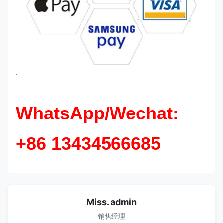
`
WhatsApp/Wechat:
+86 13434566685
Miss. admin
销售经理