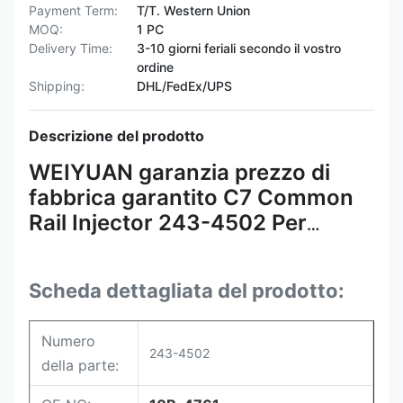
Payment Term:
T/T. Western Union
MOQ:
1 PC
Delivery Time:
3-10 giorni feriali secondo il vostro
ordine
Shipping:
DHL/FedEx/UPS
Descrizione del prodotto
WEIYUAN garanzia prezzo di
fabbrica garantito C7 Common
Rail Injector 243-4502 Per
motore CAT
Scheda dettagliata del prodotto:
Numero
243-4502
della parte: