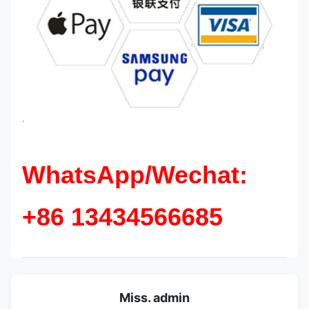
`
WhatsApp/Wechat:
+86 13434566685
Miss. admin