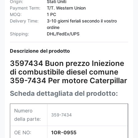
Origin:
Stati Uniti
Payment Term:
T/T. Western Union
MOQ:
1 PC
Delivery Time:
3-10 giorni feriali secondo il vostro
ordine
Shipping:
DHL/FedEx/UPS
Descrizione del prodotto
3597434 Buon prezzo Iniezione
di combustibile diesel comune
359-7434 Per motore Caterpillar
Scheda dettagliata del prodotto:
Numero
359-7434
della parte:
OE NO:
1OR-0955