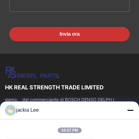
Invia ora
HK REAL STRENGTH TRADE LIMITED
siamo。 del commerciante di BOSCH DENSO DELPH I
CATERPILLAR VOLVO CUMMINS TOYOTA ISUZU Company
jackia Lee
numero del whatsapp: 0086 159 2067 9523.
Link Veloci
10:57 PM
Casa.
Prodotti