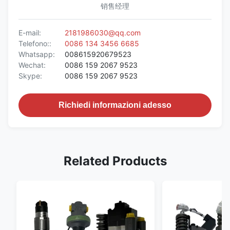
销售经理
E-mail:
2181986030@qq.com
Telefono::
0086 134 3456 6685
Whatsapp:
008615920679523
Wechat:
0086 159 2067 9523
Skype:
0086 159 2067 9523
Richiedi informazioni adesso
Related Products