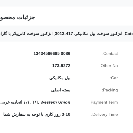
جزئیات محصو
,
انژکتور سوخت بیل مکانیکی 417-3013
,
انژکتور سوخت کاترپیلار با گارا
0086 13434566685
Contact:
173-9272
Other No:
Car:
بیل مکانیکی
Packing:
بسته اصلی
Payment Term:
Western Union
T/T.
T/T.
اتحادیه غربی
Delivery Time:
3-10 روز کاری با توجه به سفارش شما