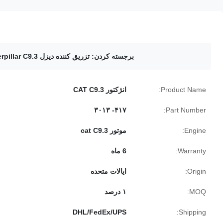
برجسته کردن:
تزریق کننده دیزل Caterpillar C9.3
Product Name:
انژکتور CAT C9.3
۴۱۷- ۳۰۱۳
Part Number:
Engine:
موتور cat C9.3
Warranty:
6 ماه
Origin:
ایالات متحده
MOQ:
۱ درصد
DHL/FedEx/UPS
Shipping: