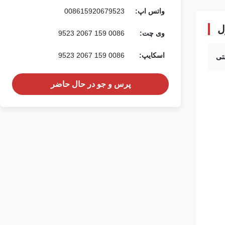
واتس اپ:
008615920679523
ل
وی چت:
0086 159 2067 9523
اسکایپ:
0086 159 2067 9523
نتی
پرس و جو در حال حاضر