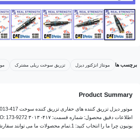
برچسب ها
مونتاژ انژکتور دیزل
تزریق سوخت ریلی مشترک
مون
Product Summary
یونیون چرا ما را انتخاب کنید: 1.تمام محصولات ما می توانند سفارشی شوند از ...