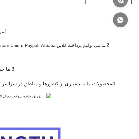
1موجوديت کافي براي زمان تحویل سريع، معمولا زمان تحویل ما 2-5 روز است.
2.
3
ما خی
.
4محصولات ما به بسیاری از کشورها و مناطق در سراسر جهان به فروش می رسد از شهرت خوبی در میان مشتریان ما لذت می برند.