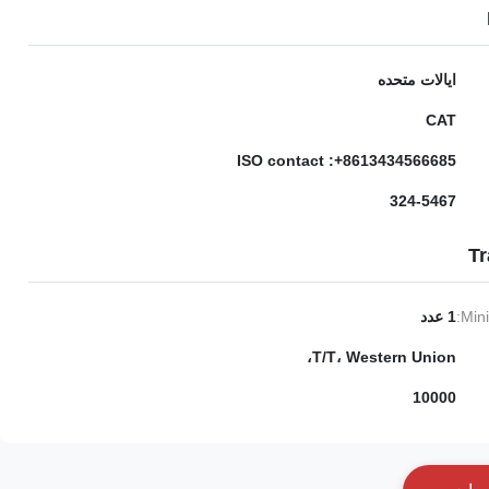
ایالات متحده
CAT
ISO contact :+8613434566685
324-5467
Tr
Min
1 عدد
T/T، Western Union،
10000