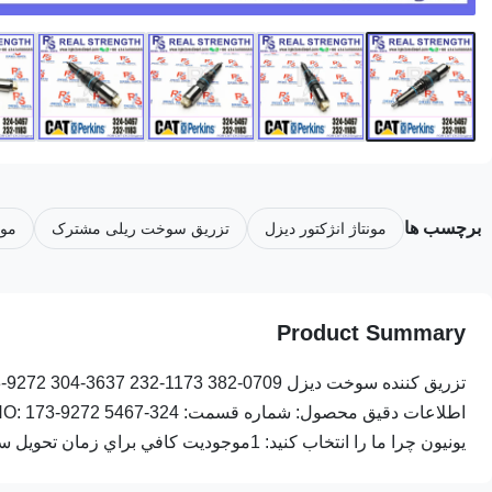
برچسب ها
مونتاژ انژکتور دیزل
تزریق سوخت ریلی مشترک
مون
Product Summary
یونیون چرا ما را انتخاب کنید: 1موجوديت کافي براي زمان تحویل سريع، معمولا ...