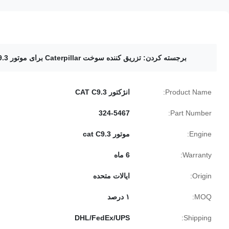
برجسته کردن:
تزریق کننده سوخت Caterpillar برای موتور C9.3
Product Name:
انژکتور CAT C9.3
324-5467
Part Number:
Engine:
موتور cat C9.3
Warranty:
6 ماه
Origin:
ایالات متحده
MOQ:
۱ درصد
DHL/FedEx/UPS
Shipping: