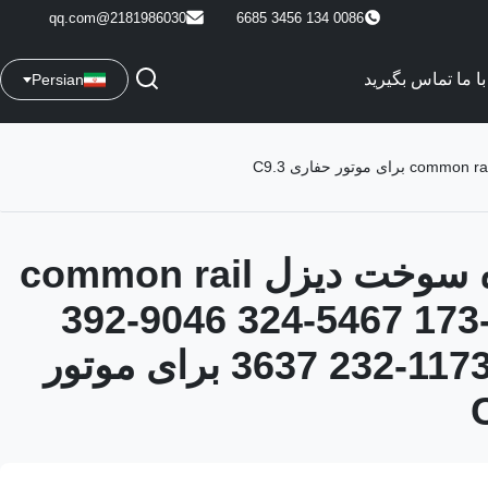
2181986030@qq.com
0086 134 3456 6685
با ما تماس بگیرید
Persian
تزریق کننده سوخت دیزل common rail
392-9046 324-5467 173
3637 232-1173 382-0709 برای موتور