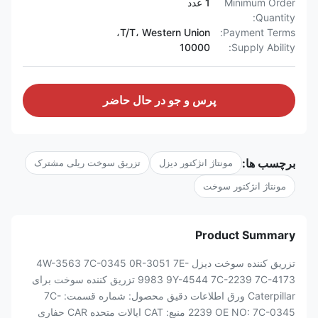
Minimum Order
1 عدد
Quantity:
T/T، Western Union،
Payment Terms:
10000
Supply Ability:
پرس و جو در حال حاضر
برچسب ها:
مونتاژ انژکتور دیزل
تزریق سوخت ریلی مشترک
مونتاژ انژکتور سوخت
Product Summary
تزریق کننده سوخت دیزل 4W-3563 7C-0345 0R-3051 7E-
9983 9Y-4544 7C-2239 7C-4173 تزریق کننده سوخت برای
Caterpillar ورق اطلاعات دقیق محصول: شماره قسمت: 7C-
2239 OE NO: 7C-0345 منبع: CAT ایالات متحده CAR حفاری