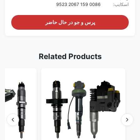
اسکایپ:
0086 159 2067 9523
پرس و جو در حال حاضر
Related Products