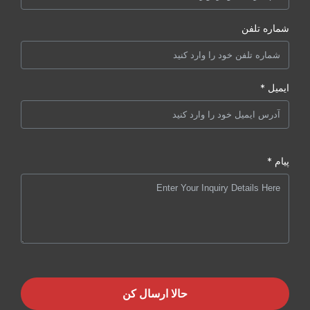
شماره تلفن
ایمیل *
پیام *
حالا ارسال کن