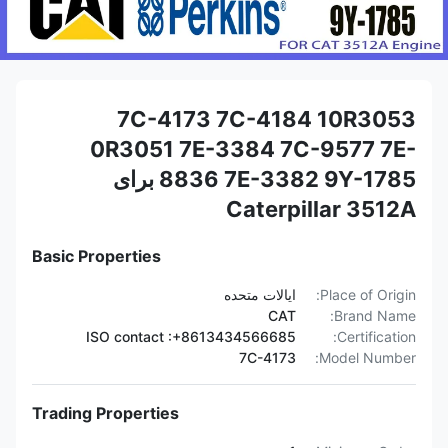
7C-4173 7C-4184 10R3053
0R3051 7E-3384 7C-9577 7E-
8836 7E-3382 9Y-1785 برای
Caterpillar 3512A
Basic Properties
Place of Origin:
ایالات متحده
CAT
Brand Name:
ISO contact :+8613434566685
Certification:
7C-4173
Model Number:
Trading Properties