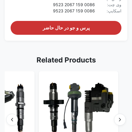
وی چت:
0086 159 2067 9523
اسکایپ:
0086 159 2067 9523
پرس و جو در حال حاضر
Related Products