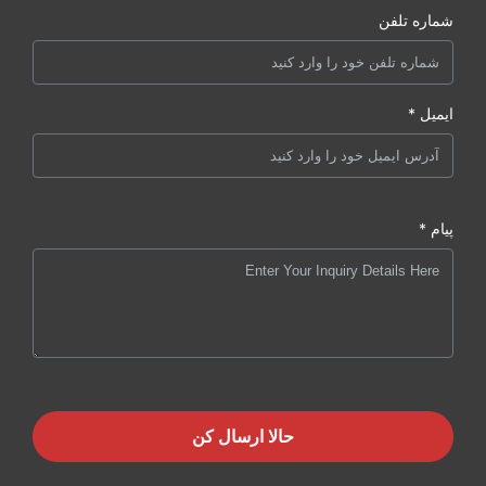
شماره تلفن
ایمیل *
پیام *
حالا ارسال کن