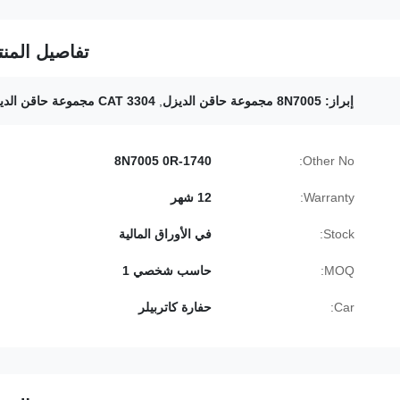
تفاصيل المنت
إبراز:
8N7005 مجموعة حاقن الديزل
,
CAT 3304 مجموعة حاقن الديزل
8N7005 0R-1740
Other No:
Warranty:
12 شهر
Stock:
في الأوراق المالية
MOQ:
حاسب شخصي 1
Car:
حفارة كاتربيلر