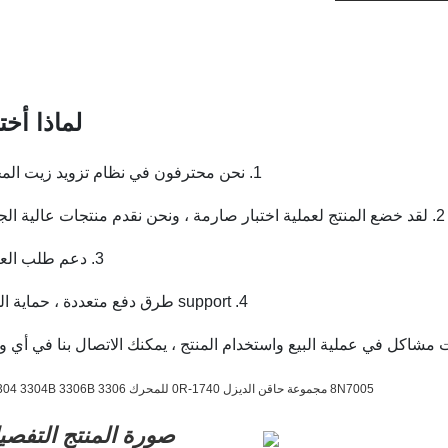
لماذا أختر
1. نحن محترفون في نظام تزويد زيت المحرك.
2. لقد خضع المنتج لعملية اختبار صارمة ، ونحن نقدم منتجات عالية الجودة ؛
3. دعم طلب العينات.
4. support طرق دفع متعددة ، حماية الدفع ؛
صورة المنتج التفصيل