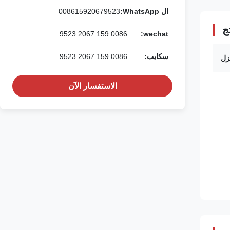
ال WhatsApp:
008615920679523
ج
0086 159 2067 9523
wechat:
سكايب:
0086 159 2067 9523
الاستفسار الآن