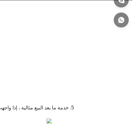
5. خدمة ما بعد البيع مثالية ، إذا واجهت مشاكل في عملية البيع واستخدام المنتج ، يمكنك الاتصال بنا في أي وقت ؛