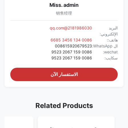
Miss. admin
销售经理
البريد
2181986030@qq.com
الإلكتروني:
هاتف::
0086 134 3456 6685
ال WhatsApp:
008615920679523
0086 159 2067 9523
wechat:
سكايب:
0086 159 2067 9523
الاستفسار الآن
Related Products