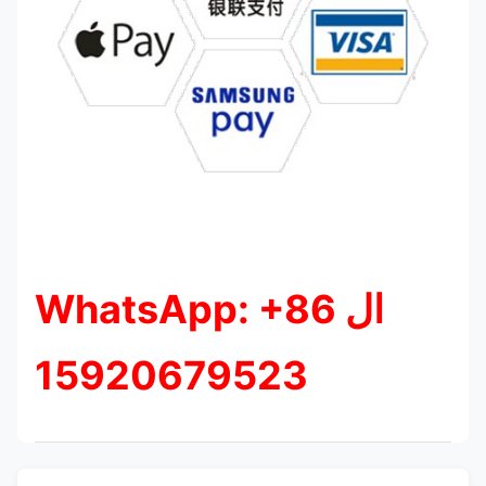
ال WhatsApp: +86
15920679523