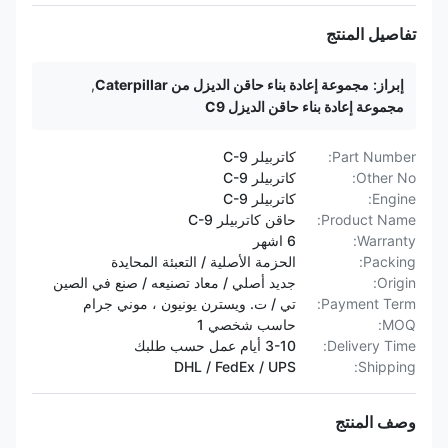
تفاصيل المنتج
إبراز:
مجموعة إعادة بناء حاقن الديزل من Caterpillar
,
مجموعة إعادة بناء حاقن الديزل C9
Part Number:
كاتربيلر C-9
Other No:
كاتربيلر C-9
Engine:
كاتربيلر C-9
Product Name:
حاقن كاتربيلر C-9
Warranty:
6 اشهر
Packing:
الحزمة الأصلية / التعبئة المحايدة
Origin:
جديد أصلي / معاد تصنيعه / صنع في الصين
Payment Term:
تي / ت. ويسترن يونيون ، موني جرام
MOQ:
حاسب شخصي 1
Delivery Time:
3-10 أيام عمل حسب طلبك
DHL / FedEx / UPS
Shipping:
وصف المنتج