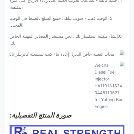
4. قيمة فائقة - تساعدك تجربتنا الغنية على زيادة الأرباح على ميزة
التكلفة.
5. الوقت ذهب - سوف تتلقى جميع السلع بالضبط في الوقت
المحدد.
6.إنشاء مكتبة استفسار لك ، نحن مستشار المصادر المهنية الخاص
بك.
صورة المنتج التفصيلية: