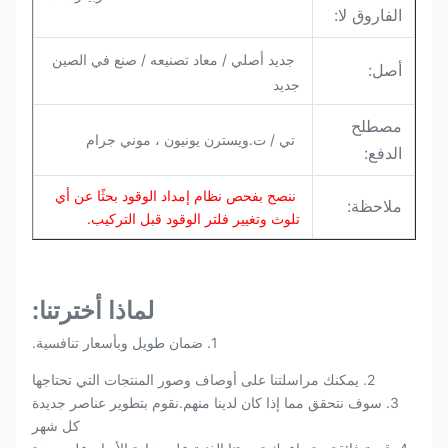
الفاروق لا:
جديد أصلي / معاد تصنيعه / صنع في الصين
أصل:
جديد
مصطلح
تي / ت.ويسترن يونيون ، موني جرام
الدفع:
ننصح بفحص نظام إمداد الوقود بحثًا عن أي
ملاحظة:
تلوث وتغيير فلتر الوقود قبل التركيب.
لماذا أخترتنا:
1. ضمان طويل وبأسعار تنافسية.
2. يمكنك مراسلتنا على أوصاف وصور المنتجات التي تحتاجها
3. سوف نتحقق مما إذا كان لدينا منهم.نقوم بتطوير عناصر جديدة
كل شهر