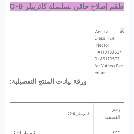
طقم إصلاح حاقن لسلسلة كاتربيلر C-9
ورقة بيانات المنتج التفصيلية:
رقم
كاتربيلر C-9
القطعة:
عمر
كاتربيلر C-9