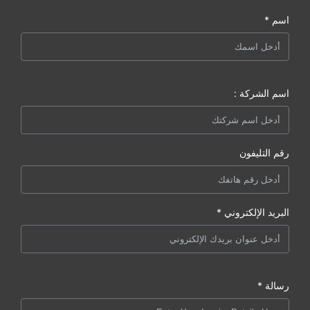
اسم *
اسم الشركة :
رقم التليفون
البريد الإلكتروني *
رسالة *