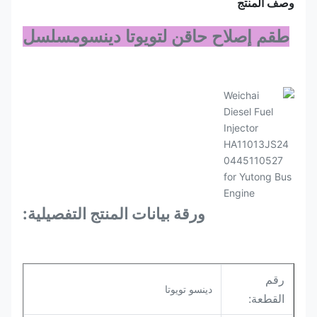
وصف المنتج
طقم إصلاح حاقن لتويوتا دينسو
مسلسل
ورقة بيانات المنتج التفصيلية:
رقم
دينسو تويوتا
القطعة: