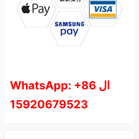
ال WhatsApp: +86
15920679523