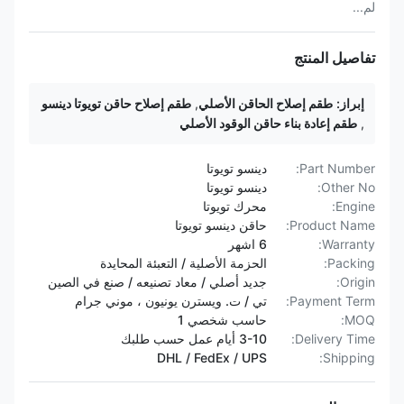
لم...
تفاصيل المنتج
إبراز:
طقم إصلاح الحاقن الأصلي
,
طقم إصلاح حاقن تويوتا دينسو
,
طقم إعادة بناء حاقن الوقود الأصلي
Part Number:
دينسو تويوتا
Other No:
دينسو تويوتا
Engine:
محرك تويوتا
Product Name:
حاقن دينسو تويوتا
Warranty:
6 اشهر
Packing:
الحزمة الأصلية / التعبئة المحايدة
Origin:
جديد أصلي / معاد تصنيعه / صنع في الصين
Payment Term:
تي / ت. ويسترن يونيون ، موني جرام
MOQ:
حاسب شخصي 1
Delivery Time:
3-10 أيام عمل حسب طلبك
DHL / FedEx / UPS
Shipping: