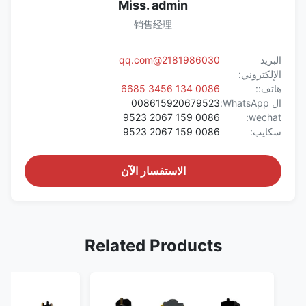
Miss. admin
销售经理
البريد
2181986030@qq.com
الإلكتروني:
هاتف::
0086 134 3456 6685
ال WhatsApp:
008615920679523
0086 159 2067 9523
wechat:
سكايب:
0086 159 2067 9523
الاستفسار الآن
Related Products