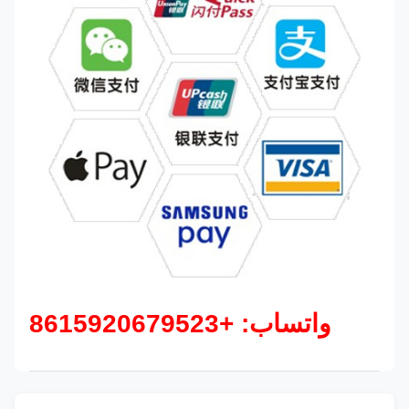
واتساب: +8615920679523