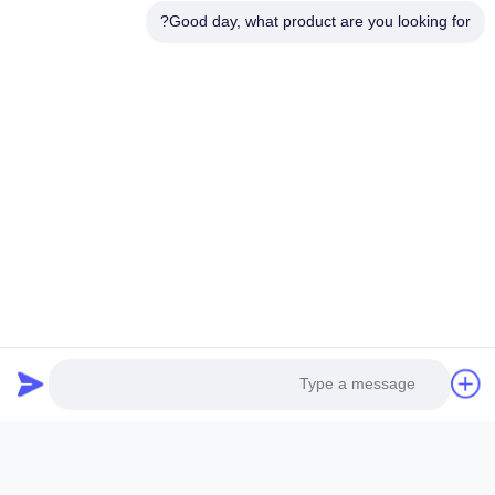
Good day, what product are you looking for?
اسم *
اسم الشركة :
رقم التليفون
البريد الإلكتروني *
رسالة *