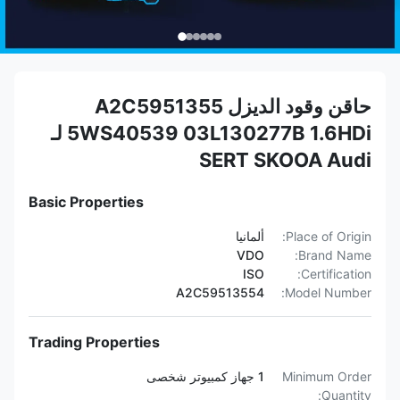
حاقن وقود الديزل A2C5951355
5WS40539 03L130277B 1.6HDi لـ
SERT SKOOA Audi
Basic Properties
Place of Origin:
ألمانيا
VDO
Brand Name:
ISO
Certification:
A2C59513554
Model Number:
Trading Properties
Minimum Order
1 جهاز كمبيوتر شخصى
Quantity: