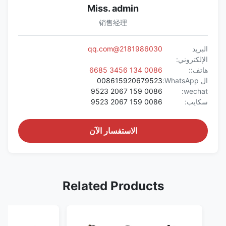
Miss. admin
销售经理
البريد
2181986030@qq.com
الإلكتروني:
هاتف::
0086 134 3456 6685
ال WhatsApp:
008615920679523
0086 159 2067 9523
wechat:
سكايب:
0086 159 2067 9523
الاستفسار الآن
Related Products