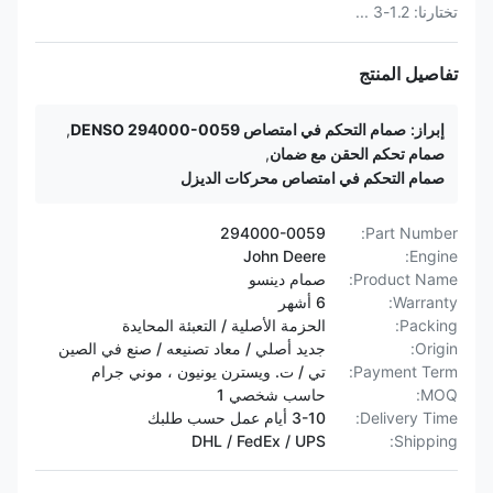
تختارنا: 1.2-3 ...
تفاصيل المنتج
إبراز:
صمام التحكم في امتصاص DENSO 294000-0059
,
صمام تحكم الحقن مع ضمان
,
صمام التحكم في امتصاص محركات الديزل
294000-0059
Part Number:
John Deere
Engine:
Product Name:
صمام دينسو
Warranty:
6 أشهر
Packing:
الحزمة الأصلية / التعبئة المحايدة
Origin:
جديد أصلي / معاد تصنيعه / صنع في الصين
Payment Term:
تي / ت. ويسترن يونيون ، موني جرام
MOQ:
حاسب شخصي 1
Delivery Time:
3-10 أيام عمل حسب طلبك
DHL / FedEx / UPS
Shipping: