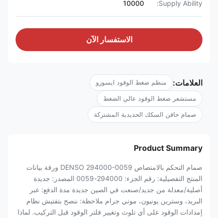
10000
Supply Ability:
الاستفسار الآن
العلامات:
منظم ضغط الوقود ايسوزو
مستشعر ضغط الوقود عالي الضغط
صمام حاقن السكك الحديدية المشتركة
Product Summary
صمام التحكم بالامتصاص DENSO 294000-0059 ورقة بيانات
المنتج التفصيلية: رقم الجزء: 294000-0059 المصدر: جديدة
أصلية/معدلة من جديد/صنعت في الصين جديدة مدة الدفع: عبر
البريد، وسترين يونيون، موني جرام ملاحظة: ننصح بتفتيش نظام
إمدادات الوقود على أي تلوث وتغيير فلتر الوقود قبل التركيب. لماذا