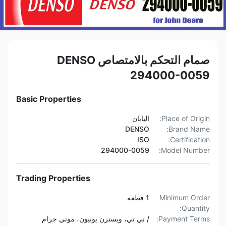
صمام التحكم بالامتصاص DENSO
294000-0059
Basic Properties
Place of Origin:
اليابان
DENSO
Brand Name:
ISO
Certification:
294000-0059
Model Number:
Trading Properties
Minimum Order
1 قطعة
Quantity:
Payment Terms:
/ تي تي، ويسترن يونيون، موني جرام