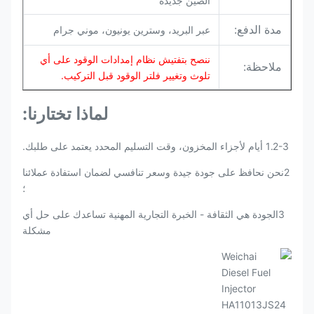
الصين جديدة
مدة الدفع:
عبر البريد، وسترين يونيون، موني جرام
ننصح بتفتيش نظام إمدادات الوقود على أي
ملاحظة:
تلوث وتغيير فلتر الوقود قبل التركيب.
لماذا تختارنا:
1.2-3 أيام لأجزاء المخزون، وقت التسليم المحدد يعتمد على طلبك.
2نحن نحافظ على جودة جيدة وسعر تنافسي لضمان استفادة عملائنا
؛
3الجودة هي الثقافة - الخبرة التجارية المهنية تساعدك على حل أي
مشكلة