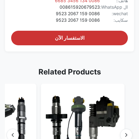
هاتف::
0086 134 3456 6685
ال WhatsApp:
008615920679523
0086 159 2067 9523
wechat:
سكايب:
0086 159 2067 9523
الاستفسار الآن
Related Products