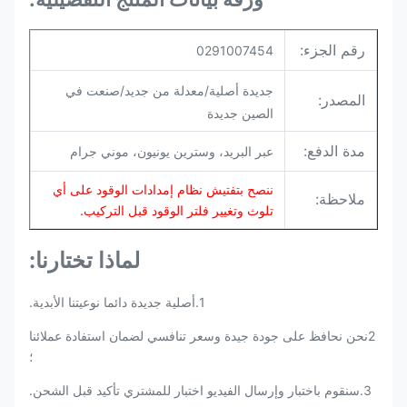
رقم الجزء:
0291007454
جديدة أصلية/معدلة من جديد/صنعت في
المصدر:
الصين جديدة
مدة الدفع:
عبر البريد، وسترين يونيون، موني جرام
ننصح بتفتيش نظام إمدادات الوقود على أي
ملاحظة:
تلوث وتغيير فلتر الوقود قبل التركيب.
لماذا تختارنا:
1.أصلية جديدة دائما نوعيتنا الأبدية.
2نحن نحافظ على جودة جيدة وسعر تنافسي لضمان استفادة عملائنا
؛
3.سنقوم باختبار وإرسال الفيديو اختبار للمشتري تأكيد قبل الشحن.