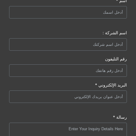
اسم *
اسم الشركة :
رقم التليفون
البريد الإلكتروني *
رسالة *