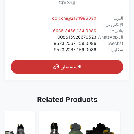
销售经理
البريد
2181986030@qq.com
الإلكتروني:
هاتف::
0086 134 3456 6685
ال WhatsApp:
008615920679523
0086 159 2067 9523
wechat:
سكايب:
0086 159 2067 9523
الاستفسار الآن
Related Products