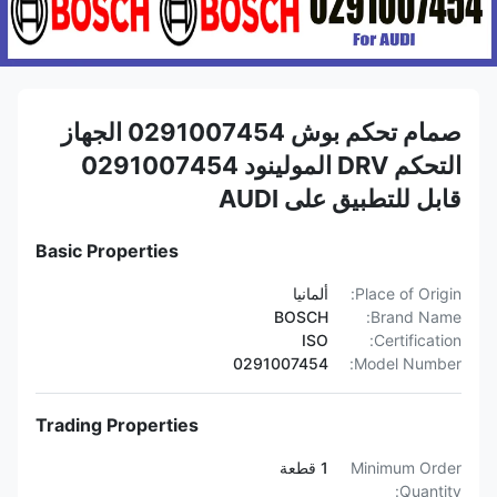
صمام تحكم بوش 0291007454 الجهاز
التحكم DRV المولينود 0291007454
قابل للتطبيق على AUDI
Basic Properties
Place of Origin:
ألمانيا
BOSCH
Brand Name:
ISO
Certification:
0291007454
Model Number:
Trading Properties
Minimum Order
1 قطعة
Quantity: