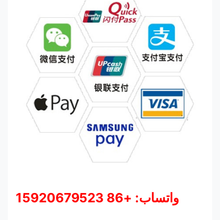
واتساب: +86 15920679523