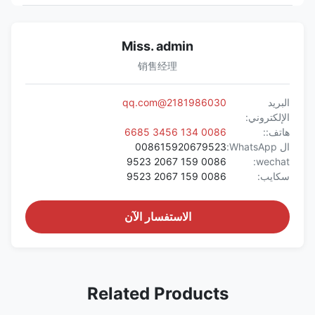
Miss. admin
销售经理
البريد
2181986030@qq.com
الإلكتروني:
هاتف::
0086 134 3456 6685
ال WhatsApp:
008615920679523
0086 159 2067 9523
wechat:
سكايب:
0086 159 2067 9523
الاستفسار الآن
Related Products