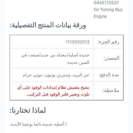
ورقة بيانات المنتج التفصيلية:
رقم الجزء:
1110010013
جديدة أصلية/معدلة من جديد/صنعت في
المصدر:
الصين جديدة
مدة الدفع:
عبر البريد، وسترين يونيون، موني جرام
ننصح بتفتيش نظام إمدادات الوقود على أي
ملاحظة:
تلوث وتغيير فلتر الوقود قبل التركيب.
لماذا تختارنا:
1.أصلية جديدة دائما نوعيتنا الأبدية.