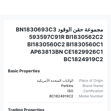
مجموعة حقن الوقود BN1830693C3
593597C91R BI1830562C2
BI1830560C2 BI1830560C1
AP63813BN CE1829926C1
BC1824919C2
Basic Properties
Place of Origin:
الولايات المتحدة الأمريكية
Perkins
Brand Name:
ISO
Certification:
BC1824919C2
Model Number:
Trading Properties