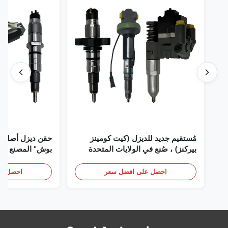
مُستقيم جديد للديزل (كيت كومينز
حقن ديزل أصلي 
بيركنز) ، صُنع في الولايات المتحدة
بوش" المصنع في 
الأمريكية نحن (كات كومينز) ، وكيل
(بيركنز) ، كل شيء جديد
احصل على افضل سعر
احصل عل