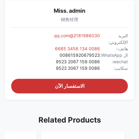
Miss. admin
销售经理
البريد
2181986030@qq.com
الإلكتروني:
هاتف::
0086 134 3456 6685
ال WhatsApp:
008615920679523
0086 159 2067 9523
wechat:
سكايب:
0086 159 2067 9523
الاستفسار الآن
Related Products