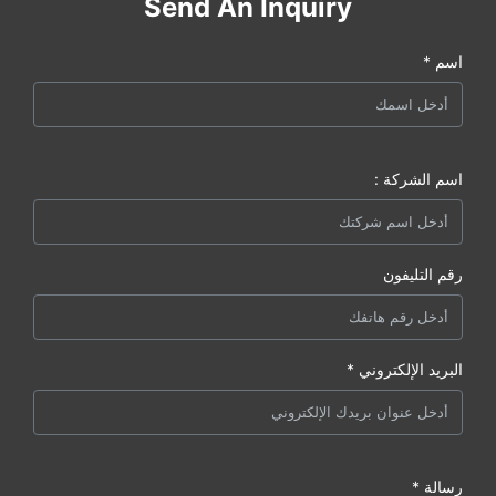
Send An Inquiry
اسم *
اسم الشركة :
رقم التليفون
البريد الإلكتروني *
رسالة *