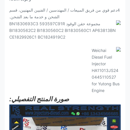
4دعم قوي من فريق المبيعات / المهندسين / الفنيين المهنيين، قسم
الشحن و خدمة ما بعد الشحن.
صورة المنتج التفصيلي: