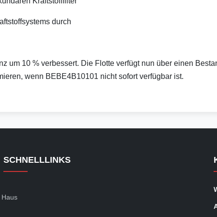
ndären Kraftstofffilter
aftstoffsystems durch
izienz um 10 % verbessert. Die Flotte verfügt nun über einen
imieren, wenn BEBE4B10101 nicht sofort verfügbar ist.
SCHNELLLINKS
Haus