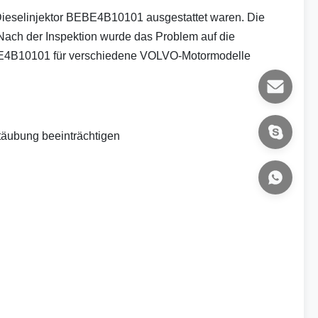
Dieselinjektor BEBE4B10101 ausgestattet waren. Die
. Nach der Inspektion wurde das Problem auf die
BE4B10101 für verschiedene VOLVO-Motormodelle
täubung beeinträchtigen