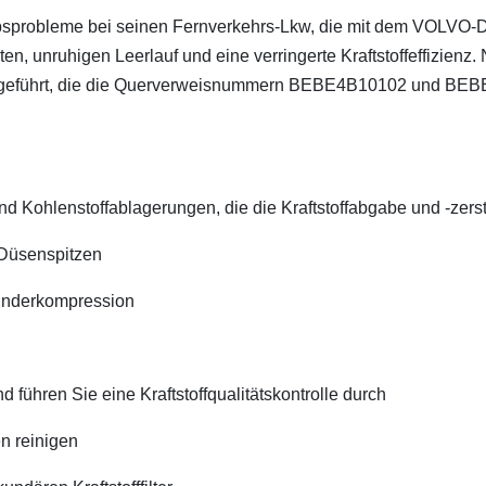
iebsprobleme bei seinen Fernverkehrs-Lkw, die mit dem VOLVO-
ten, unruhigen Leerlauf und eine verringerte Kraftstoffeffizienz
ckgeführt, die die Querverweisnummern BEBE4B10102 und BE
 Kohlenstoffablagerungen, die die Kraftstoffabgabe und -zers
 Düsenspitzen
linderkompression
d führen Sie eine Kraftstoffqualitätskontrolle durch
en reinigen