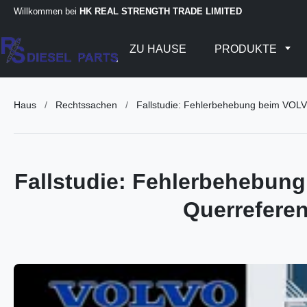
Willkommen bei
HK REAL STRENGTH TRADE LIMITED
ZU HAUSE
PRODUKTE
Haus
/
Rechtssachen
/
Fallstudie: Fehlerbehebung beim VO
Fallstudie: Fehlerbehebung
Querrefer