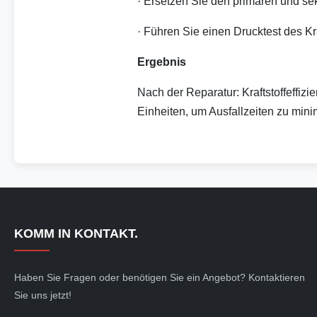
· Ersetzen Sie den primären und seku
· Führen Sie einen Drucktest des Kr
Ergebnis
Nach der Reparatur: Kraftstoffeff
Einheiten, um Ausfallzeiten zu min
KOMM IN KONTAKT.
Haben Sie Fragen oder benötigen Sie ein Angebot? Kontaktieren
Sie uns jetzt!