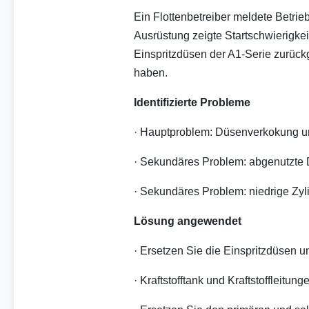
Ein Flottenbetreiber meldete Betr
Ausrüstung zeigte Startschwierigkei
Einspritzdüsen der A1-Serie zurü
haben.
Identifizierte Probleme
· Hauptproblem: Düsenverkokung und
· Sekundäres Problem: abgenutzte
· Sekundäres Problem: niedrige Zy
Lösung angewendet
· Ersetzen Sie die Einspritzdüsen un
· Kraftstofftank und Kraftstoffleitung