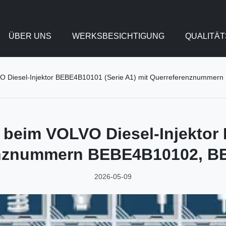
ÜBER UNS
WERKSBESICHTIGUNG
QUALITÄ
LVO Diesel-Injektor BEBE4B10101 (Serie A1) mit Querreferenznumm
 beim VOLVO Diesel-Injektor
enznummern BEBE4B10102, B
2026-05-09