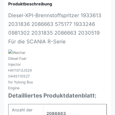
Produktbeschreibung
Diesel-XPI-Brennstoffspritzer 1933613
2031836 2086663 575177 1933246
0981302 2031835 2086663 2030519
Für die SCANIA R-Serie
Detailliertes Produktdatenblatt:
Anzahl der
2086663