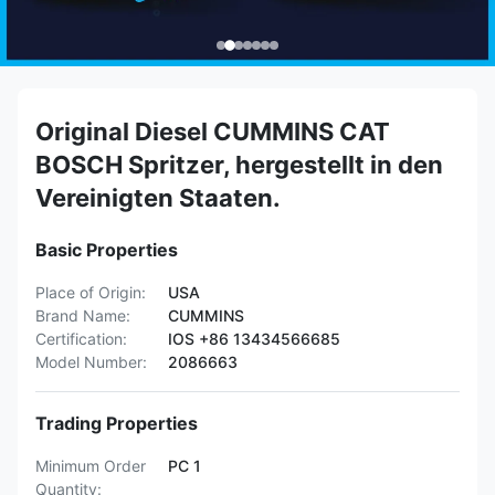
Original Diesel CUMMINS CAT
BOSCH Spritzer, hergestellt in den
Vereinigten Staaten.
Basic Properties
Place of Origin:
USA
Brand Name:
CUMMINS
Certification:
IOS +86 13434566685
Model Number:
2086663
Trading Properties
Minimum Order
PC 1
Quantity: