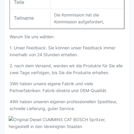
Teile
Die Kommission hat die
Teilname
Kommission aufgefordert,
Zahlung
L/C, T/T
Warum Sie uns wählen:
Verpackung
Original / Netural
1. Unser Feedback: Sie können unser Feedback immer
innerhalb von 24 Stunden erhalten.
2. nach dem Versand, werden wir die Produkte für Sie alle
zwei Tage verfolgen, bis Sie die Produkte erhalten.
3Wir haben unsere eigene Fabrik und viele
Partnerfabriken: Fabrik-direkte und OEM-Qualität.
4Wir haben unseren eigenen professionellen Spediteur,
schnelle Lieferung, guter Service.