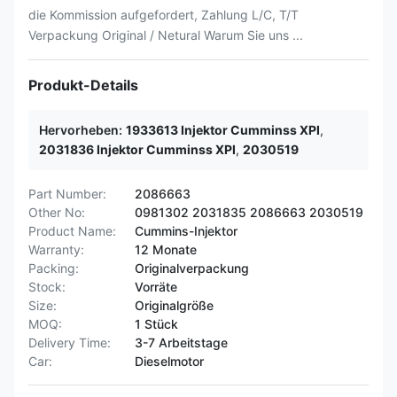
die Kommission aufgefordert, Zahlung L/C, T/T
Verpackung Original / Netural Warum Sie uns ...
Produkt-Details
Hervorheben:
1933613 Injektor Cumminss XPI
,
2031836 Injektor Cumminss XPI
,
2030519
Part Number:
2086663
Other No:
0981302 2031835 2086663 2030519
Product Name:
Cummins-Injektor
Warranty:
12 Monate
Packing:
Originalverpackung
Stock:
Vorräte
Size:
Originalgröße
MOQ:
1 Stück
Delivery Time:
3-7 Arbeitstage
Car:
Dieselmotor