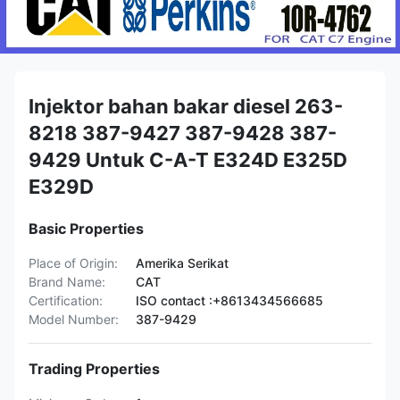
Injektor bahan bakar diesel 263-
8218 387-9427 387-9428 387-
9429 Untuk C-A-T E324D E325D
E329D
Basic Properties
Place of Origin:
Amerika Serikat
Brand Name:
CAT
Certification:
ISO contact :+8613434566685
Model Number:
387-9429
Trading Properties