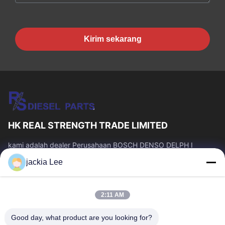
Kirim sekarang
HK REAL STRENGTH TRADE LIMITED
kami adalah dealer Perusahaan BOSCH DENSO DELPH I
CATERPILLAR VOLVO CUMMINS TOYOTA ISUZU。 whatsapp
jackia Lee
number :0086 159 2067 9523 .
Tautan Cepat
2:11 AM
Rumah
Produk
Tentang Kami
Tur Pabrik
Good day, what product are you looking for?