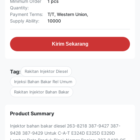
Minimum Order
1 pcs
Quantity:
Payment Terms:
T/T, Western Union,
Supply Ability:
10000
Kirim Sekarang
Tag:
Rakitan Injektor Diesel
Injeksi Bahan Bakar Rel Umum
Rakitan Injektor Bahan Bakar
Product Summary
Injektor bahan bakar diesel 263-8218 387-9427 387-
9428 387-9429 Untuk C-A-T E324D E325D E329D