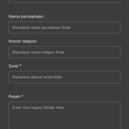
Nama perusahaan :
Nomor telepon
Surel *
Pesan *