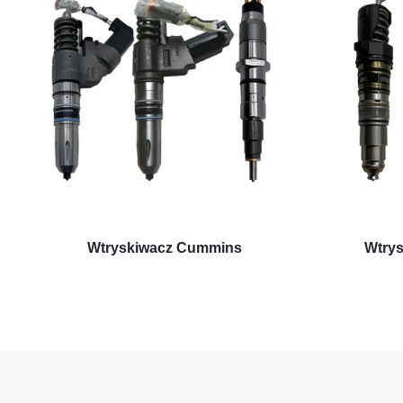
Wtryskiwacz Cummins
Wtry