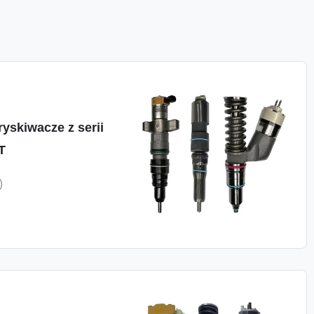
yskiwacze z serii
T