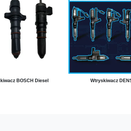
skiwacz BOSCH Diesel
Wtryskiwacz DEN