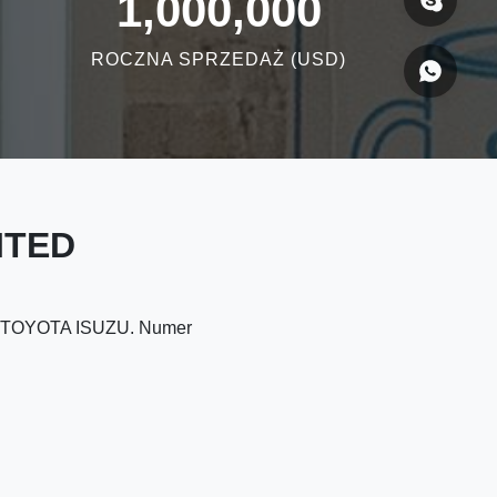
1,000,000
ROCZNA SPRZEDAŻ (USD)
ITED
 TOYOTA ISUZU. Numer