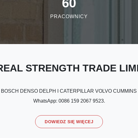
60
PRACOWNICY
REAL STRENGTH TRADE LIM
irmy BOSCH DENSO DELPH I CATERPILLAR VOLVO CUMMINS
WhatsApp: 0086 159 2067 9523.
DOWIEDZ SIĘ WIĘCEJ