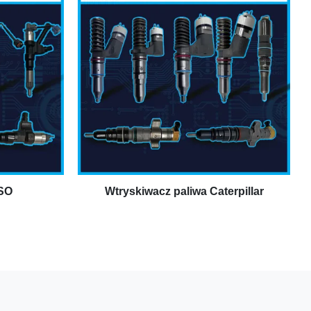
SO
Wtryskiwacz paliwa Caterpillar