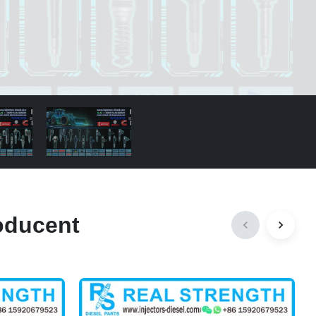
oducent