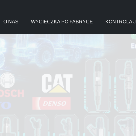
O NAS
WYCIECZKA PO FABRYCE
KONTROLA J