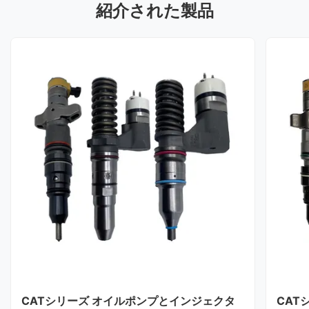
紹介された製品
CATシリーズ オイルポンプとインジェクタ
CAT