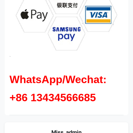
`
WhatsApp/Wechat:
+86 13434566685
Miss. admin