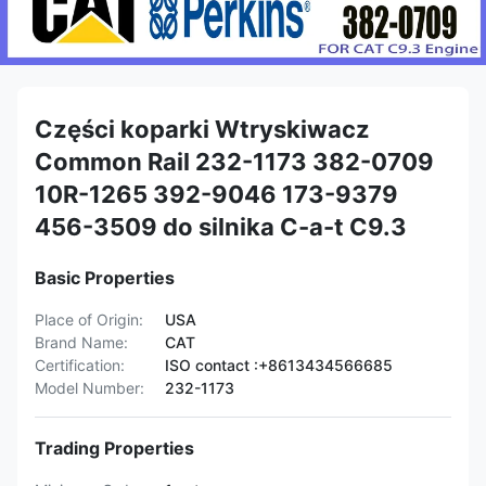
Części koparki Wtryskiwacz
Common Rail 232-1173 382-0709
10R-1265 392-9046 173-9379
456-3509 do silnika C-a-t C9.3
Basic Properties
Place of Origin:
USA
Brand Name:
CAT
Certification:
ISO contact :+8613434566685
Model Number:
232-1173
Trading Properties