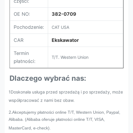
części:
OE NO:
382-0709
Pochodzenie:
CAT USA
CAR
Ekskawator
Termin
T/T. Western Union
płatności:
Dlaczego wybrać nas:
1Doskonała usługa przed sprzedażą i po sprzedaży, może
współpracować z nami bez obaw.
2.
Akceptujemy płatności online T/T, Western Union, Paypal,
Alibaba. (Alibaba oferuje płatności online T/T, VISA,
MasterCard, e-check).