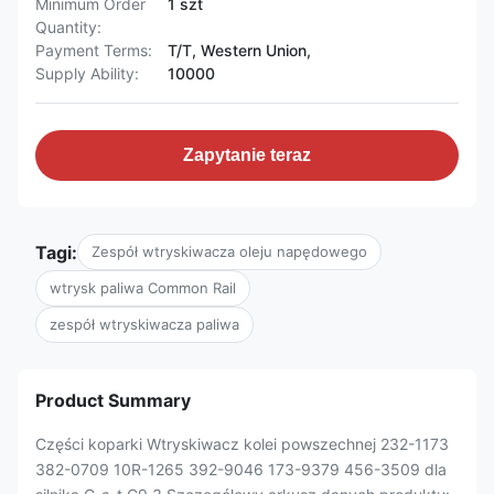
Minimum Order
1 szt
Quantity:
Payment Terms:
T/T, Western Union,
Supply Ability:
10000
Zapytanie teraz
Tagi:
Zespół wtryskiwacza oleju napędowego
wtrysk paliwa Common Rail
zespół wtryskiwacza paliwa
Product Summary
Części koparki Wtryskiwacz kolei powszechnej 232-1173
382-0709 10R-1265 392-9046 173-9379 456-3509 dla