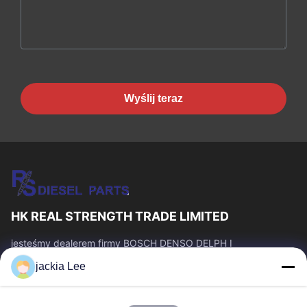
Wyślij teraz
HK REAL STRENGTH TRADE LIMITED
jesteśmy dealerem firmy BOSCH DENSO DELPH I
CATERPILLAR VOLVO CUMMINS TOYOTA ISUZU. Numer
jackia Lee
WhatsApp: 0086 159 2067 9523.
Szybkie Linki