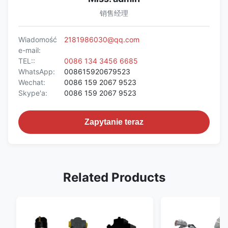
销售经理
Wiadomość
2181986030@qq.com
e-mail:
TEL::
0086 134 3456 6685
WhatsApp:
008615920679523
Wechat:
0086 159 2067 9523
Skype'a:
0086 159 2067 9523
Zapytanie teraz
Related Products