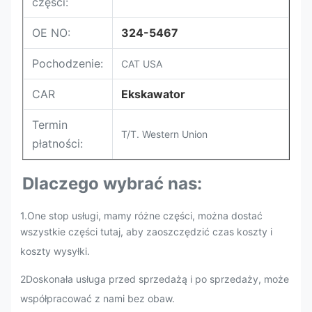
części:
OE NO:
324-5467
Pochodzenie:
CAT USA
CAR
Ekskawator
Termin
T/T. Western Union
płatności:
Dlaczego wybrać nas:
1.One stop usługi, mamy różne części, można dostać
wszystkie części tutaj, aby zaoszczędzić czas koszty i
koszty wysyłki.
2Doskonała usługa przed sprzedażą i po sprzedaży, może
współpracować z nami bez obaw.