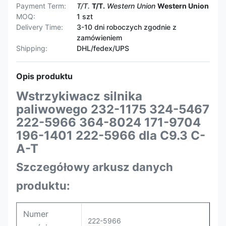
Payment Term:
T/T.
T/T.
Western Union
Western Union
MOQ:
1 szt
Delivery Time:
3-10 dni roboczych zgodnie z
zamówieniem
Shipping:
DHL/fedex/UPS
Opis produktu
Wstrzykiwacz silnika
paliwowego 232-1175 324-5467
222-5966 364-8024 171-9704
196-1401 222-5966 dla C9.3 C-
A-T
Szczegółowy arkusz danych
produktu:
Numer
222-5966