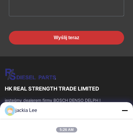
Wyślij teraz
HK REAL STRENGTH TRADE LIMITED
jesteśmy dealerem firmy BOSCH DENSO DELPH I
CATERPILLAR VOLVO CUMMINS TOYOTA ISUZU. Numer
jackia Lee
WhatsApp: 0086 159 2067 9523.
Szybkie Linki
5:26 AM
Do Domu
Produkty