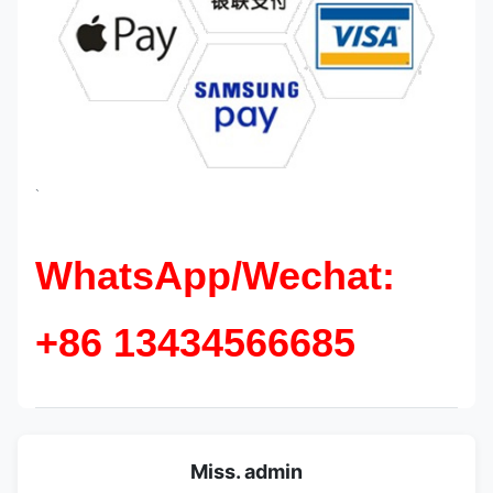
`
WhatsApp/Wechat:
+86 13434566685
Miss. admin