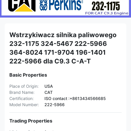
Wstrzykiwacz silnika paliwowego
232-1175 324-5467 222-5966
364-8024 171-9704 196-1401
222-5966 dla C9.3 C-A-T
Basic Properties
Place of Origin:
USA
Brand Name:
CAT
Certification:
ISO contact :+8613434566685
Model Number:
222-5966
Trading Properties