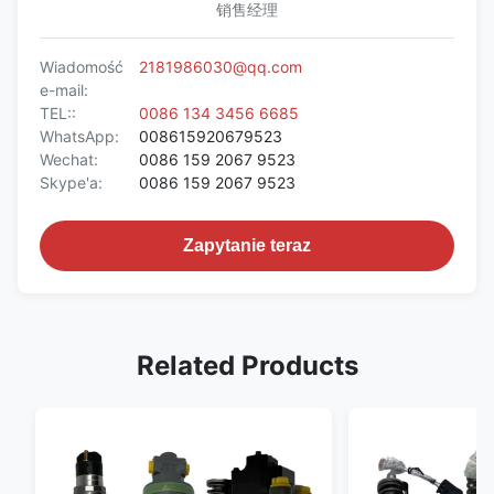
销售经理
Wiadomość
2181986030@qq.com
e-mail:
TEL::
0086 134 3456 6685
WhatsApp:
008615920679523
Wechat:
0086 159 2067 9523
Skype'a:
0086 159 2067 9523
Zapytanie teraz
Related Products