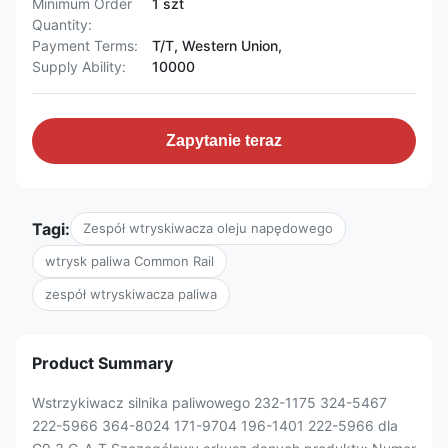
Minimum Order
1 szt
Quantity:
Payment Terms:
T/T, Western Union,
Supply Ability:
10000
Zapytanie teraz
Tagi:
Zespół wtryskiwacza oleju napędowego
wtrysk paliwa Common Rail
zespół wtryskiwacza paliwa
Product Summary
Wstrzykiwacz silnika paliwowego 232-1175 324-5467
222-5966 364-8024 171-9704 196-1401 222-5966 dla