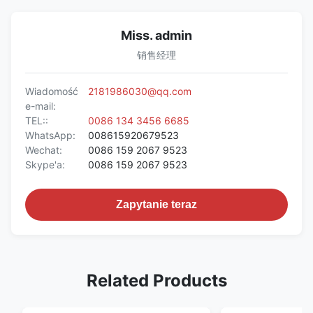
Miss. admin
销售经理
Wiadomość
2181986030@qq.com
e-mail:
TEL::
0086 134 3456 6685
WhatsApp:
008615920679523
Wechat:
0086 159 2067 9523
Skype'a:
0086 159 2067 9523
Zapytanie teraz
Related Products