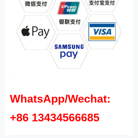
`
WhatsApp/Wechat:
+86 13434566685