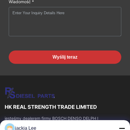
Wiadomość *
Wyślij teraz
HK REAL STRENGTH TRADE LIMITED
jesteśmy dealerem firmy BOSCH DENSO DELPH I
CATERPILLAR VOLVO CUMMINS TOYOTA ISUZU. Numer
jackia Lee