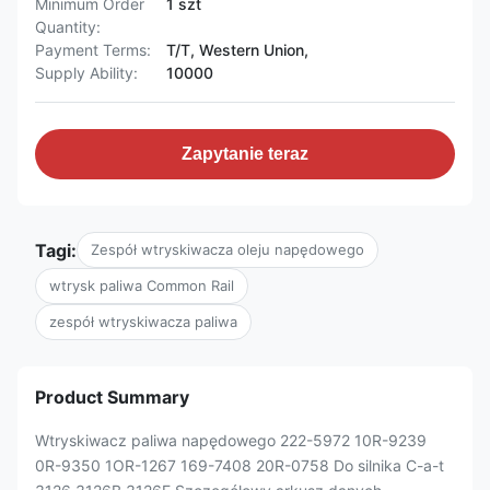
Minimum Order
1 szt
Quantity:
Payment Terms:
T/T, Western Union,
Supply Ability:
10000
Zapytanie teraz
Tagi:
Zespół wtryskiwacza oleju napędowego
wtrysk paliwa Common Rail
zespół wtryskiwacza paliwa
Product Summary
Wtryskiwacz paliwa napędowego 222-5972 10R-9239
0R-9350 1OR-1267 169-7408 20R-0758 Do silnika C-a-t