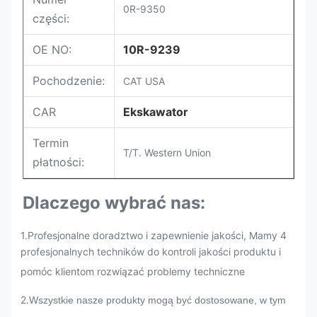
0R-9350
części:
OE NO:
10R-9239
Pochodzenie:
CAT USA
CAR
Ekskawator
Termin
T/T. Western Union
płatności:
Dlaczego wybrać nas:
1.Profesjonalne doradztwo i zapewnienie jakości, Mamy 4
profesjonalnych techników do kontroli jakości produktu i
pomóc klientom rozwiązać problemy techniczne
2.
Wszystkie nasze produkty mogą być dostosowane, w tym