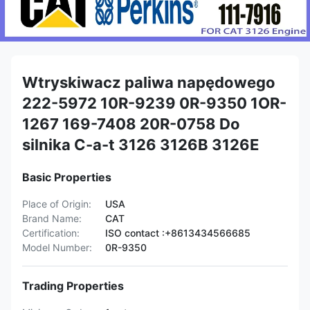
Wtryskiwacz paliwa napędowego
222-5972 10R-9239 0R-9350 1OR-
1267 169-7408 20R-0758 Do
silnika C-a-t 3126 3126B 3126E
Basic Properties
Place of Origin:
USA
Brand Name:
CAT
Certification:
ISO contact :+8613434566685
Model Number:
0R-9350
Trading Properties