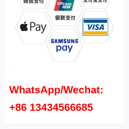
`
WhatsApp/Wechat:
+86 13434566685