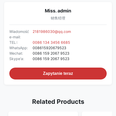
Miss. admin
销售经理
Wiadomość
2181986030@qq.com
e-mail:
TEL::
0086 134 3456 6685
WhatsApp:
008615920679523
Wechat:
0086 159 2067 9523
Skype'a:
0086 159 2067 9523
Zapytanie teraz
Related Products