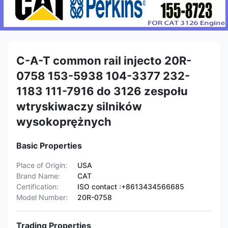
C-A-T common rail injecto 20R-
0758 153-5938 104-3377 232-
1183 111-7916 do 3126 zespołu
wtryskiwaczy silników
wysokoprężnych
Basic Properties
Place of Origin:
USA
Brand Name:
CAT
Certification:
ISO contact :+8613434566685
Model Number:
20R-0758
Trading Properties