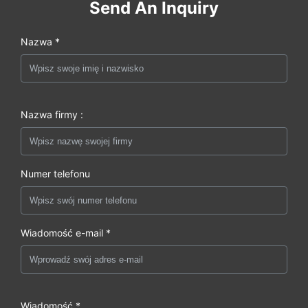
Send An Inquiry
Nazwa *
Nazwa firmy :
Numer telefonu
Wiadomość e-mail *
Wiadomość *