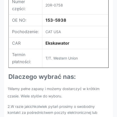
Numer
20R-0758
części:
OE NO:
153-5938
Pochodzenie:
CAT USA
CAR
Ekskawator
Termin
T/T. Western Union
płatności:
Dlaczego wybrać nas:
1Mamy pełne zapasy i możemy dostarczyć w krótkim
czasie. Wiele stylów do wyboru.
2.
W razie jakichkolwiek pytań prosimy o swobodny
kontakt za pośrednictwem poczty elektronicznej lub