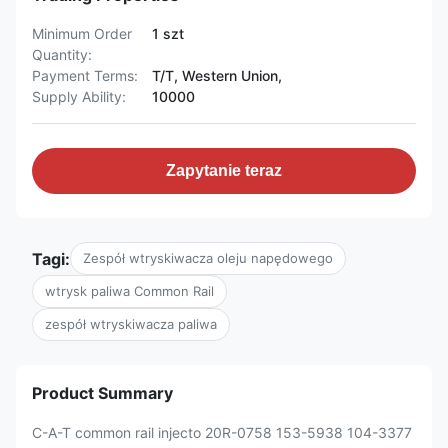
Minimum Order
1 szt
Quantity:
Payment Terms:
T/T, Western Union,
Supply Ability:
10000
Zapytanie teraz
Tagi:
Zespół wtryskiwacza oleju napędowego
wtrysk paliwa Common Rail
zespół wtryskiwacza paliwa
Product Summary
C-A-T common rail injecto 20R-0758 153-5938 104-3377