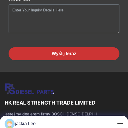
Wyślij teraz
HK REAL STRENGTH TRADE LIMITED
jesteśmy dealerem firmy BOSCH DENSO DELPH I
CATERPILLAR VOLVO CUMMINS TOYOTA ISUZU. Numer
jackia Lee
WhatsApp: 0086 159 2067 9523.