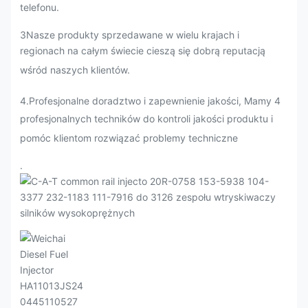
telefonu.
3Nasze produkty sprzedawane w wielu krajach i
regionach na całym świecie cieszą się dobrą reputacją
wśród naszych klientów.
4.Profesjonalne doradztwo i zapewnienie jakości, Mamy 4
profesjonalnych techników do kontroli jakości produktu i
pomóc klientom rozwiązać problemy techniczne
.