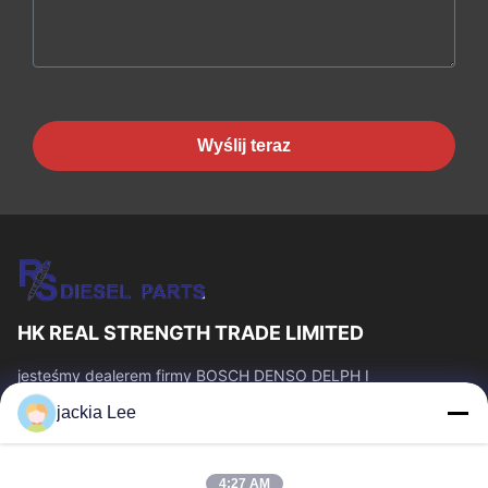
Wyślij teraz
HK REAL STRENGTH TRADE LIMITED
jesteśmy dealerem firmy BOSCH DENSO DELPH I
CATERPILLAR VOLVO CUMMINS TOYOTA ISUZU. Numer
jackia Lee
WhatsApp: 0086 159 2067 9523.
Szybkie Linki
4:27 AM