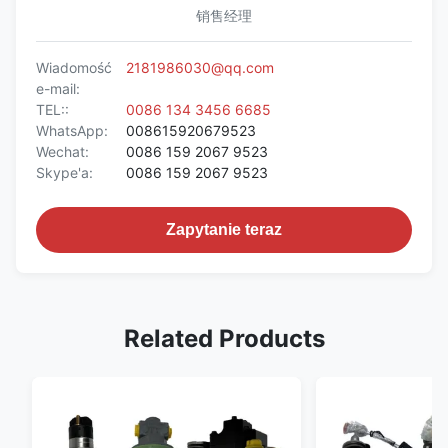
销售经理
Wiadomość
2181986030@qq.com
e-mail:
TEL::
0086 134 3456 6685
WhatsApp:
008615920679523
Wechat:
0086 159 2067 9523
Skype'a:
0086 159 2067 9523
Zapytanie teraz
Related Products