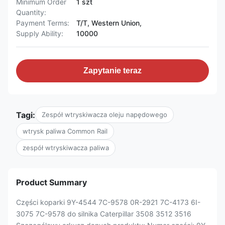
Minimum Order
1 szt
Quantity:
Payment Terms:
T/T, Western Union,
Supply Ability:
10000
Zapytanie teraz
Tagi:
Zespół wtryskiwacza oleju napędowego
wtrysk paliwa Common Rail
zespół wtryskiwacza paliwa
Product Summary
Części koparki 9Y-4544 7C-9578 0R-2921 7C-4173 6I-
3075 7C-9578 do silnika Caterpillar 3508 3512 3516