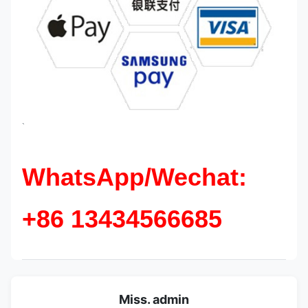
`
WhatsApp/Wechat:
+86 13434566685
Miss. admin