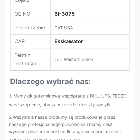
części:
OE NO:
6I-3075
Pochodzenie:
CAT USA
CAR
Ekskawator
Termin
T/T. Western Union
płatności:
Dlaczego wybrać nas:
1. Mamy długoterminową współpracę z DHL, UPS, FEDEX
w niższej cenie, aby zaoszczędzić koszty wysyłki
2.
Wszystkie nasze produkty są produkowane przez
naszego profesjonalnego pracownika i mamy nasz
wysokiej jakości zespół handlu zagranicznego, możesz