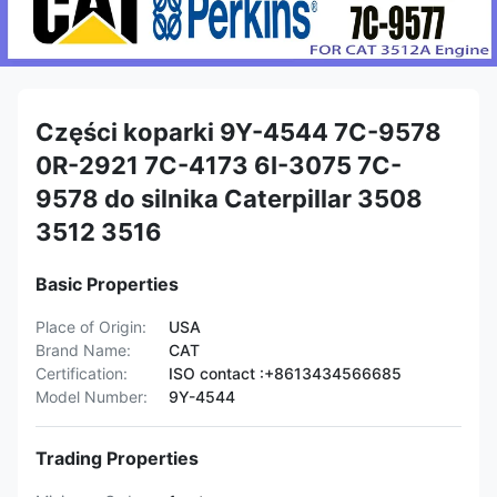
Części koparki 9Y-4544 7C-9578
0R-2921 7C-4173 6I-3075 7C-
9578 do silnika Caterpillar 3508
3512 3516
Basic Properties
Place of Origin:
USA
Brand Name:
CAT
Certification:
ISO contact :+8613434566685
Model Number:
9Y-4544
Trading Properties