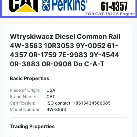
Wtryskiwacz Diesel Common Rail
4W-3563 10R3053 9Y-0052 61-
4357 0R-1759 7E-9983 9Y-4544
0R-3883 0R-0906 Do C-A-T
Basic Properties
Place of Origin:
USA
Brand Name:
CAT
Certification:
ISO contact :+8613434566685
Model Number:
4W-3563
Trading Properties