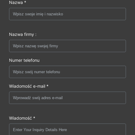
Nazwa *
Nazwa firmy :
Numer telefonu
Wiadomość e-mail *
Wiadomość *