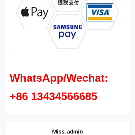
`
WhatsApp/Wechat:
+86 13434566685
Miss. admin