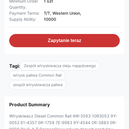
Minimum Order
1 szt
Quantity:
Payment Terms:
T/T, Western Union,
Supply Ability:
10000
Zapytanie teraz
Tagi:
Zespół wtryskiwacza oleju napędowego
wtrysk paliwa Common Rail
zespół wtryskiwacza paliwa
Product Summary
Wtryskiwacz Diesel Common Rail 4W-3563 10R3053 9Y-
0052 61-4357 0R-1759 7E-9983 9Y-4544 0R-3883 0R-