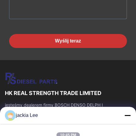
Wyślij teraz
HK REAL STRENGTH TRADE LIMITED
jesteśmy dealerem firmy BOSCH DENSO DELPH I
CATERPILLAR VOLVO CUMMINS TOYOTA ISUZU. Numer
jackia Lee
WhatsApp: 0086 159 2067 9523.
Szybkie Linki
10:45 PM