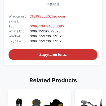
销售经理
Wiadomość
2181986030@qq.com
e-mail:
TEL::
0086 134 3456 6685
WhatsApp:
008615920679523
Wechat:
0086 159 2067 9523
Skype'a:
0086 159 2067 9523
Zapytanie teraz
Related Products