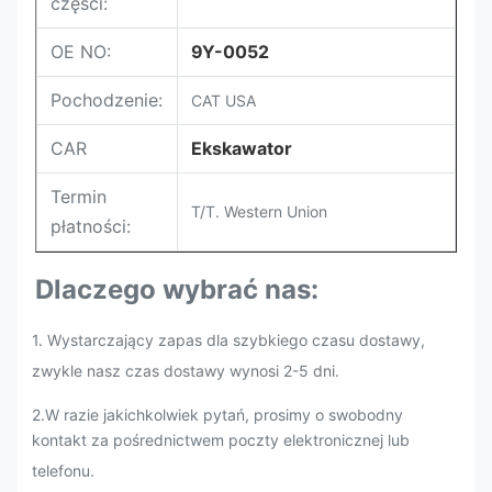
części:
OE NO:
9Y-0052
Pochodzenie:
CAT USA
CAR
Ekskawator
Termin
T/T. Western Union
płatności:
Dlaczego wybrać nas:
1. Wystarczający zapas dla szybkiego czasu dostawy,
zwykle nasz czas dostawy wynosi 2-5 dni.
2.
W razie jakichkolwiek pytań, prosimy o swobodny
kontakt za pośrednictwem poczty elektronicznej lub
telefonu.