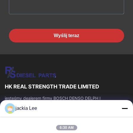
Wyślij teraz
HK REAL STRENGTH TRADE LIMITED
jesteśmy dealerem firmy BOSCH DENSO DELPH I
CATERPILLAR VOLVO CUMMINS TOYOTA ISUZU. Numer
jackia Lee
WhatsApp: 0086 159 2067 9523.
Szybkie Linki
6:30 AM
Do Domu
Produkty