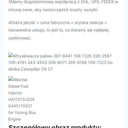
3Mamy długoterminową współpracę z DHL, UPS, FEDEX w
niższej cenie, aby zaoszczędzić koszty wysyłki
4Dobra jakość + cena fabryczna + szybka reakcja +
niezawodna usługa, to jest to, co staramy się najlepiej
zaoferować.
.
Szczegółowy obraz produktu: