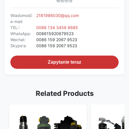
销售经理
Wiadomość
2181986030@qq.com
e-mail:
TEL::
0086 134 3456 6685
WhatsApp:
008615920679523
Wechat:
0086 159 2067 9523
Skype'a:
0086 159 2067 9523
Zapytanie teraz
Related Products