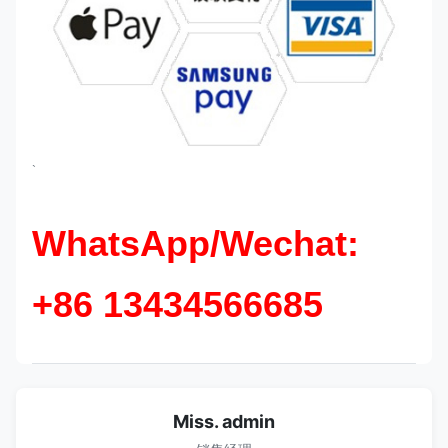
`
WhatsApp/Wechat:
+86 13434566685
Miss. admin