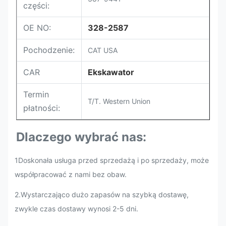
części:
OE NO:
328-2587
Pochodzenie:
CAT USA
CAR
Ekskawator
Termin
T/T. Western Union
płatności:
Dlaczego wybrać nas:
1Doskonała usługa przed sprzedażą i po sprzedaży, może
współpracować z nami bez obaw.
2.
Wystarczająco dużo zapasów na szybką dostawę,
zwykle czas dostawy wynosi 2-5 dni.