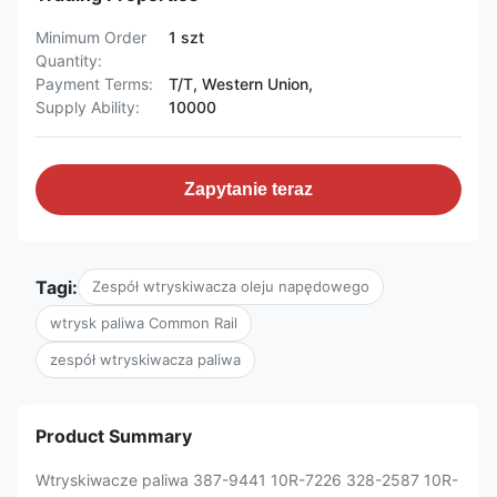
Minimum Order
1 szt
Quantity:
Payment Terms:
T/T, Western Union,
Supply Ability:
10000
Zapytanie teraz
Tagi:
Zespół wtryskiwacza oleju napędowego
wtrysk paliwa Common Rail
zespół wtryskiwacza paliwa
Product Summary
Wtryskiwacze paliwa 387-9441 10R-7226 328-2587 10R-