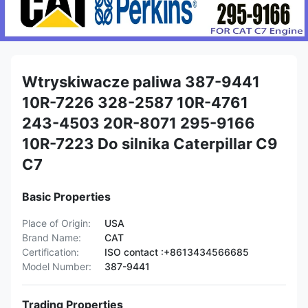
Wtryskiwacze paliwa 387-9441
10R-7226 328-2587 10R-4761
243-4503 20R-8071 295-9166
10R-7223 Do silnika Caterpillar C9
C7
Basic Properties
Place of Origin:
USA
Brand Name:
CAT
Certification:
ISO contact :+8613434566685
Model Number:
387-9441
Trading Properties