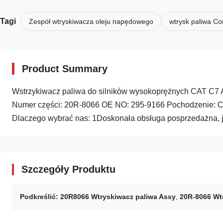
Tagi
Zespół wtryskiwacza oleju napędowego
wtrysk paliwa C
Product Summary
Wstrzykiwacz paliwa do silników wysokoprężnych CAT C7
Numer części: 20R-8066 OE NO: 295-9166 Pochodzenie: C
Dlaczego wybrać nas: 1Doskonała obsługa posprzedażna, jeś
Szczegóły Produktu
Podkreślić:
20R8066 Wtryskiwacz paliwa Assy
,
20R-8066 Wt