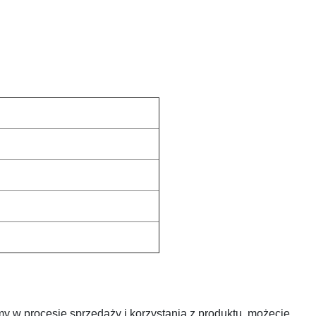
y w procesie sprzedaży i korzystania z produktu, możecie