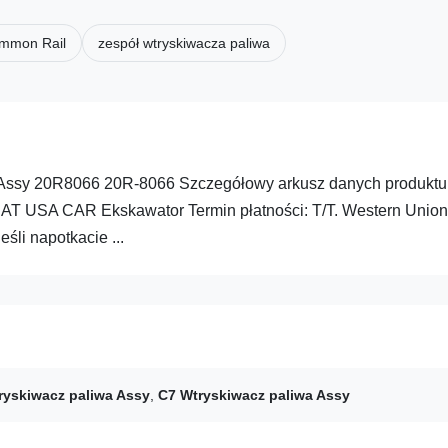
ommon Rail
zespół wtryskiwacza paliwa
 Assy 20R8066 20R-8066 Szczegółowy arkusz danych produktu
AT USA CAR Ekskawator Termin płatności: T/T. Western Union
li napotkacie ...
ryskiwacz paliwa Assy
,
C7 Wtryskiwacz paliwa Assy