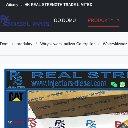
Witamy na
HK REAL STRENGTH TRADE LIMITED
DO DOMU
PRODUKTY
Dom
/
produkty
/
Wtryskiwacz paliwa Caterpillar
/
Wstrzykiwacz