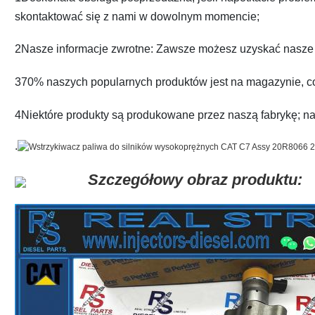
skontaktować się z nami w dowolnym momencie;
2Nasze informacje zwrotne: Zawsze możesz uzyskać nasze i
370% naszych popularnych produktów jest na magazynie, c
4Niektóre produkty są produkowane przez naszą fabrykę; n
.
Szczegółowy obraz produktu: