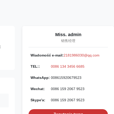
Miss. admin
销售经理
:
Wiadomość e-mail:
2181986030@qq.com
TEL::
0086 134 3456 6685
WhatsApp:
008615920679523
Wechat:
0086 159 2067 9523
Skype'a:
0086 159 2067 9523