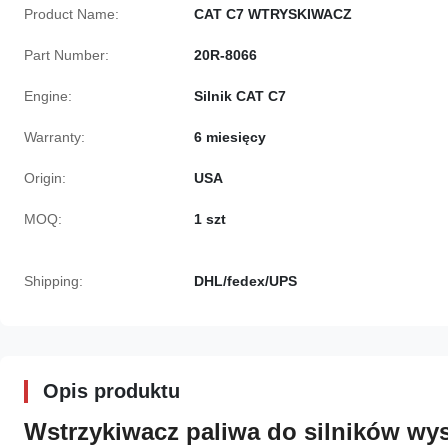
Product Name:
CAT C7 WTRYSKIWACZ
Part Number:
20R-8066
Engine:
Silnik CAT C7
Warranty:
6 miesięcy
Origin:
USA
MOQ:
1 szt
Shipping:
DHL/fedex/UPS
Opis produktu
Wstrzykiwacz paliwa do silników w