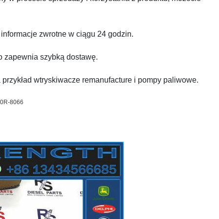
nformacje zwrotne w ciągu 24 godzin.
o zapewnia szybką dostawę.
a przykład wtryskiwacze remanufacture i pompy paliwowe.