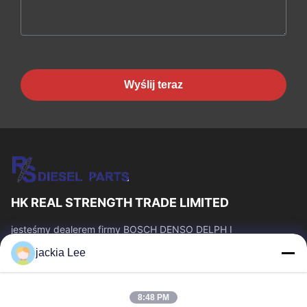
Wyślij teraz
HK REAL STRENGTH TRADE LIMITED
jesteśmy dealerem firmy BOSCH DENSO DELPH I
CATERPILLAR VOLVO CUMMINS TOYOTA ISUZU. Numer
jackia Lee
WhatsApp: 0086 159 2067 9523.
Szybkie Linki
8:48 PM
Do Domu
Produkty