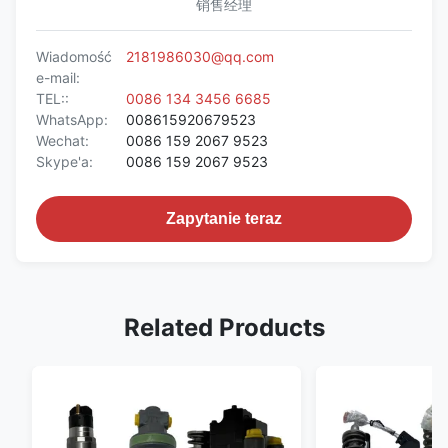
销售经理
Wiadomość
2181986030@qq.com
e-mail:
TEL::
0086 134 3456 6685
WhatsApp:
008615920679523
Wechat:
0086 159 2067 9523
Skype'a:
0086 159 2067 9523
Zapytanie teraz
Related Products