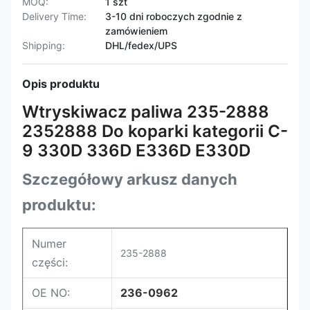
MOQ:
1 szt
Delivery Time:
3-10 dni roboczych zgodnie z
zamówieniem
Shipping:
DHL/fedex/UPS
Opis produktu
Wtryskiwacz paliwa 235-2888
2352888 Do koparki kategorii C-
9 330D 336D E336D E330D
Szczegółowy arkusz danych
produktu:
Numer
235-2888
części:
OE NO:
236-0962