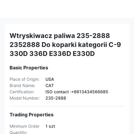
Wtryskiwacz paliwa 235-2888
2352888 Do koparki kategorii C-9
330D 336D E336D E330D
Basic Properties
Place of Origin:
USA
Brand Name:
CAT
Certification:
ISO contact :+8613434566685
Model Number:
235-2888
Trading Properties
Minimum Order
1 szt
Quantity: