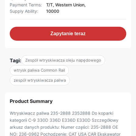
Payment Terms:
T/T, Western Union,
Supply Ability:
10000
Zapytanie teraz
Tagi:
Zespół wtryskiwacza oleju napędowego
wtrysk paliwa Common Rail
zespół wtryskiwacza paliwa
Product Summary
Wtryskiwacz paliwa 235-2888 2352888 Do koparki
kategorii C-9 330D 336D E336D E330D Szczegółowy
arkusz danych produktu: Numer części: 235-2888 OE
NO: 236-0962 Pochodzenie: CAT USA CAR Ekskawator