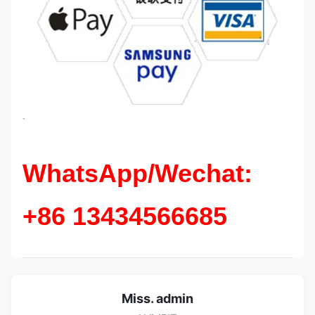
`
WhatsApp/Wechat:
+86 13434566685
Miss. admin