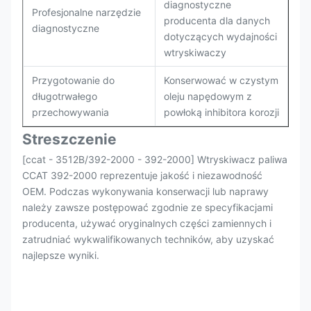
diagnostyczne
Profesjonalne narzędzie
producenta dla danych
diagnostyczne
dotyczących wydajności
wtryskiwaczy
Przygotowanie do
Konserwować w czystym
długotrwałego
oleju napędowym z
przechowywania
powłoką inhibitora korozji
Streszczenie
[ccat - 3512B/392-2000 - 392-2000] Wtryskiwacz paliwa
CCAT 392-2000 reprezentuje jakość i niezawodność
OEM. Podczas wykonywania konserwacji lub naprawy
należy zawsze postępować zgodnie ze specyfikacjami
producenta, używać oryginalnych części zamiennych i
zatrudniać wykwalifikowanych techników, aby uzyskać
najlepsze wyniki.