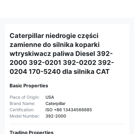
Caterpillar niedrogie części
zamienne do silnika koparki
wtryskiwacz paliwa Diesel 392-
2000 392-0201 392-0202 392-
0204 170-5240 dla silnika CAT
Basic Properties
Place of Origin:
USA
Brand Name:
Caterpillar
Certification:
ISO +86 13434566685
Model Number:
392-2000
Trading Properties