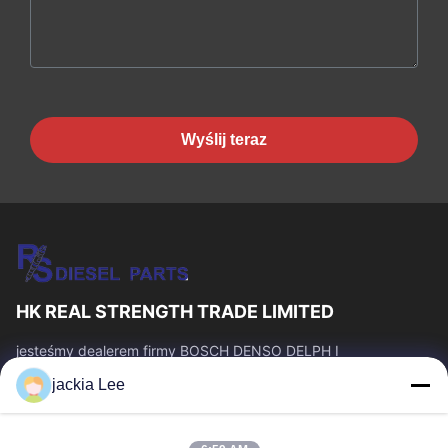
Wyślij teraz
HK REAL STRENGTH TRADE LIMITED
jesteśmy dealerem firmy BOSCH DENSO DELPH I
CATERPILLAR VOLVO CUMMINS TOYOTA ISUZU. Numer
jackia Lee
WhatsApp: 0086 159 2067 9523.
Szybkie Linki