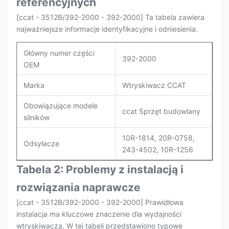
referencyjnych
[ccat - 3512B/392-2000 - 392-2000] Ta tabela zawiera
najważniejsze informacje identyfikacyjne i odniesienia.
Główny numer części
392-2000
OEM
Marka
Wtryskiwacz CCAT
Obowiązujące modele
ccat Sprzęt budowlany
silników
10R-1814, 20R-0758,
Odsyłacze
243-4502, 10R-1256
Tabela 2: Problemy z instalacją i
rozwiązania naprawcze
[ccat - 3512B/392-2000 - 392-2000] Prawidłowa
instalacja ma kluczowe znaczenie dla wydajności
wtryskiwacza. W tej tabeli przedstawiono typowe