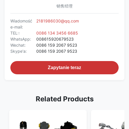
销售经理
Wiadomość
2181986030@qq.com
e-mail:
TEL::
0086 134 3456 6685
WhatsApp:
008615920679523
Wechat:
0086 159 2067 9523
Skype'a:
0086 159 2067 9523
Zapytanie teraz
Related Products