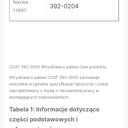
Nazwa
392-0204
części
Zapłata
Akredytywa, T/T
Uszczelka
Oryginał / Netural
CCAT 392-2000 Wtryskiwacz paliwa Opis produktu
Wtryskiwacz paliwa CCAT 392-2000 zachowuje
wszystkie oryginalne specyfikacje fabryczne i został
zaprojektowany z myślą o niezawodnej pracy w
wymagających zastosowaniach.
Tabela 1: Informacje dotyczące
części podstawowych i