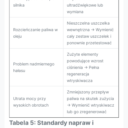
silnika
ultradźwiękowe lub
wymiana
Nieszczelna uszczelka
Rozcieńczanie paliwa w
wewnętrzna → Wymienić
oleju
cały zestaw uszczelek i
ponownie przetestować
Zużyte elementy
powodujące wzrost
Problem nadmiernego
ciśnienia → Pełna
hałasu
regeneracja
wtryskiwacza
Zmniejszony przepływ
Utrata mocy przy
paliwa na skutek zużycia
wysokich obrotach
→ Wymienić wtryskiwacz
lub go zregenerować
Tabela 5: Standardy napraw i