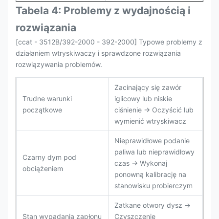
Tabela 4: Problemy z wydajnością i
rozwiązania
[ccat - 3512B/392-2000 - 392-2000] Typowe problemy z
działaniem wtryskiwaczy i sprawdzone rozwiązania
rozwiązywania problemów.
Zacinający się zawór
Trudne warunki
iglicowy lub niskie
początkowe
ciśnienie → Oczyścić lub
wymienić wtryskiwacz
Nieprawidłowe podanie
paliwa lub nieprawidłowy
Czarny dym pod
czas → Wykonaj
obciążeniem
ponowną kalibrację na
stanowisku probierczym
Zatkane otwory dysz →
Stan wypadania zapłonu
Czyszczenie