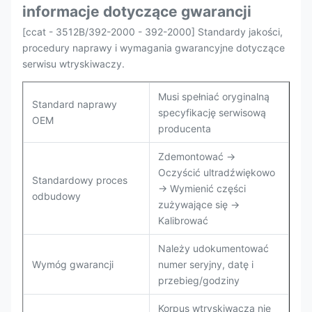
informacje dotyczące gwarancji
[ccat - 3512B/392-2000 - 392-2000] Standardy jakości,
procedury naprawy i wymagania gwarancyjne dotyczące
serwisu wtryskiwaczy.
Musi spełniać oryginalną
Standard naprawy
specyfikację serwisową
OEM
producenta
Zdemontować →
Oczyścić ultradźwiękowo
Standardowy proces
→ Wymienić części
odbudowy
zużywające się →
Kalibrować
Należy udokumentować
Wymóg gwarancji
numer seryjny, datę i
przebieg/godziny
Korpus wtryskiwacza nie