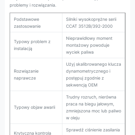
problemy i rozwiązania.
Podstawowe
Silniki wysokoprężne serii
zastosowanie
CCAT 3512B/392-2000
Nieprawidłowy moment
Typowy problem z
montażowy powoduje
instalacją
wyciek paliwa
Użyj skalibrowanego klucza
Rozwiązanie
dynamometrycznego i
naprawcze
postępuj zgodnie z
sekwencją OEM
Trudny rozruch, nierówna
praca na biegu jałowym,
Typowy objaw awarii
zmniejszona moc lub paliwo
w oleju
Sprawdź ciśnienie zasilania
Krytyczna kontrola