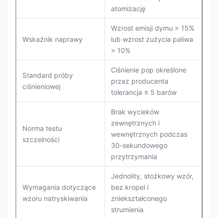
atomizację
Wzrost emisji dymu > 15%
Wskaźnik naprawy
lub wzrost zużycia paliwa
> 10%
Ciśnienie pop określone
Standard próby
przez producenta
ciśnieniowej
tolerancja ± 5 barów
Brak wycieków
zewnętrznych i
Norma testu
wewnętrznych podczas
szczelności
30-sekundowego
przytrzymania
Jednolity, stożkowy wzór,
Wymagania dotyczące
bez kropel i
wzoru natryskiwania
zniekształconego
strumienia