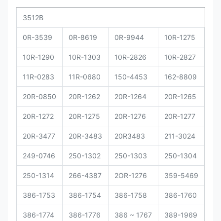
3512B
0R-3539
0R-8619
0R-9944
10R-1275
10
10R-1290
10R-1303
10R-2826
10R-2827
10
11R-0283
11R-0680
150-4453
162-8809
16
20R-0850
20R-1262
20R-1264
20R-1265
20
20R-1272
20R-1275
20R-1276
20R-1277
20
20R-3477
20R-3483
20R3483
211-3024
22
249-0746
250-1302
250-1303
250-1304
25
250-1314
266-4387
2OR-1276
359-5469
37
386-1753
386-1754
386-1758
386-1760
38
386-1774
386-1776
386 ~ 1767
389-1969
39