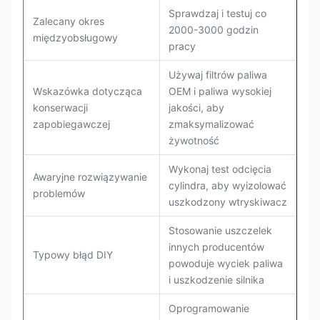
Sprawdzaj i testuj co
Zalecany okres
2000-3000 godzin
międzyobsługowy
pracy
Używaj filtrów paliwa
Wskazówka dotycząca
OEM i paliwa wysokiej
konserwacji
jakości, aby
zapobiegawczej
zmaksymalizować
żywotność
Wykonaj test odcięcia
Awaryjne rozwiązywanie
cylindra, aby wyizolować
problemów
uszkodzony wtryskiwacz
Stosowanie uszczelek
innych producentów
Typowy błąd DIY
powoduje wyciek paliwa
i uszkodzenie silnika
Oprogramowanie