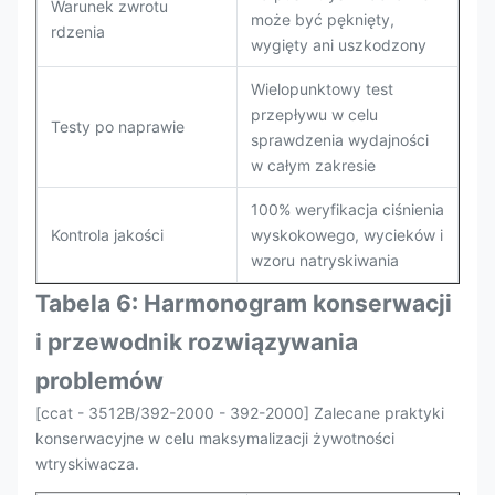
Warunek zwrotu
może być pęknięty,
rdzenia
wygięty ani uszkodzony
Wielopunktowy test
przepływu w celu
Testy po naprawie
sprawdzenia wydajności
w całym zakresie
100% weryfikacja ciśnienia
Kontrola jakości
wyskokowego, wycieków i
wzoru natryskiwania
Tabela 6: Harmonogram konserwacji
i przewodnik rozwiązywania
problemów
[ccat - 3512B/392-2000 - 392-2000] Zalecane praktyki
konserwacyjne w celu maksymalizacji żywotności
wtryskiwacza.