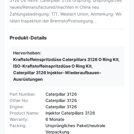
3126 OE NEIN: Caterpillar 3126 Ursprung: ursprüngliches
neues/Remanufactured/machten in China neu
Zahlungsbedingung: T/T. Western Union, Anmerkung: Wir
raten Inspektion der Brennstoffversorgung...
Produkt-Details
Hervorheben:
Kraftstoffeinspritzdüse Caterpillars 3126 O Ring Kit
,
ISO-Kraftstoffeinspritzdüse O Ring Kit
,
Caterpillar 3126 Injektor-Wiederaufbauen-
Ausrüstungen
Part Number:
Caterpillar 3126
Other No:
Caterpillar 3126
Engine:
Caterpillar 3126
Product Name:
Injektor Caterpillars 3126
Warranty:
6 Monate
Packing:
Ursprüngliches Paket/neutrale
Verpackung