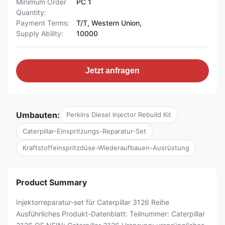
Minimum Order
PC 1
Quantity:
Payment Terms:
T/T, Western Union,
Supply Ability:
10000
Jetzt anfragen
Umbauten:
Perkins Diesel Injector Rebuild Kit
Caterpillar-Einspritzungs-Reparatur-Set
Kraftstoffeinspritzdüse-Wiederaufbauen-Ausrüstung
Product Summary
Injektorreparatur-set für Caterpillar 3126 Reihe
Ausführliches Produkt-Datenblatt: Teilnummer: Caterpillar