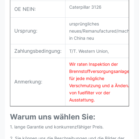
Caterpillar 3126
OE NEIN:
ursprüngliches
Ursprung:
neues/Remanufactured/machten
in China neu
Zahlungsbedingung:
T/T. Western Union,
Wir raten Inspektion der
Brennstoffversorgungsanlage
für jede mögliche
Anmerkung:
Verschmutzung und a Änderung
von fuelfilter vor der
Ausstattung.
Warum uns wählen Sie:
1. lange Garantie und konkurrenzfähiger Preis.
2. Sie können uns die Beschreibungen und die Bilder der