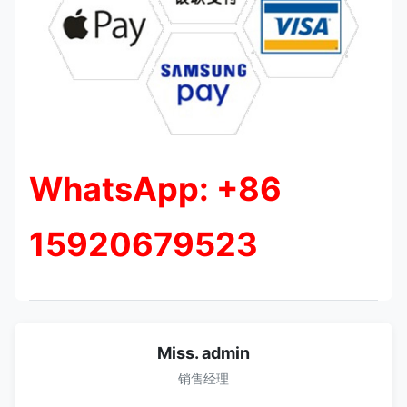
WhatsApp: +86
15920679523
Miss. admin
销售经理