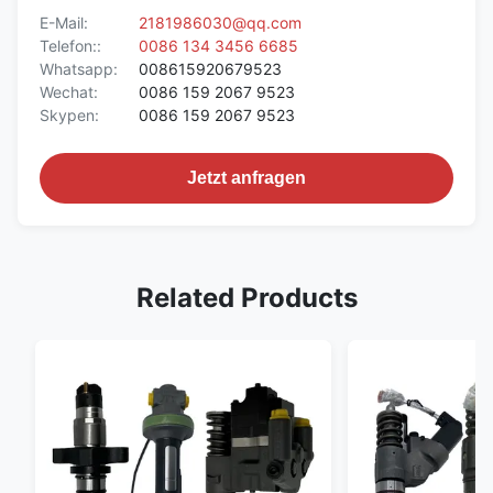
E-Mail:
2181986030@qq.com
Telefon::
0086 134 3456 6685
Whatsapp:
008615920679523
Wechat:
0086 159 2067 9523
Skypen:
0086 159 2067 9523
Jetzt anfragen
Related Products