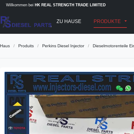
Willkommen bei
HK REAL STRENGTH TRADE LIMITED
ZU HAUSE
PRODUKTE
Haus
/
Produits
/
Perkins Diesel Injector
/
Dieselmotorenteile