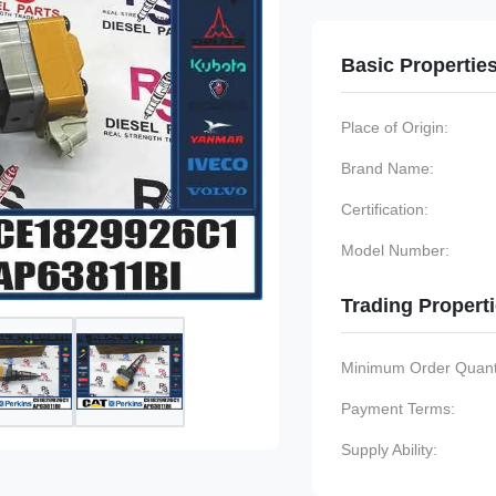
Basic Propertie
Place of Origin:
Brand Name:
Certification:
Model Number:
Trading Propert
Minimum Order Quanti
Payment Terms:
Supply Ability: