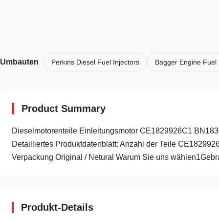
Umbauten
Perkins Diesel Fuel Injectors
Bagger Engine Fuel 
Product Summary
Dieselmotorenteile Einleitungsmotor CE1829926C1 BN
Detailliertes Produktdatenblatt: Anzahl der Teile CE182
Verpackung Original / Netural Warum Sie uns wählen1Gebra
Produkt-Details