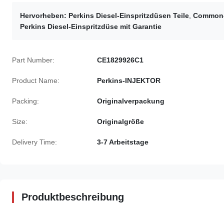
Hervorheben:
Perkins Diesel-Einspritzdüsen Teile
,
Common-R
Perkins Diesel-Einspritzdüse mit Garantie
Part Number:
CE1829926C1
Product Name:
Perkins-INJEKTOR
Packing:
Originalverpackung
Size:
Originalgröße
Delivery Time:
3-7 Arbeitstage
Produktbeschreibung