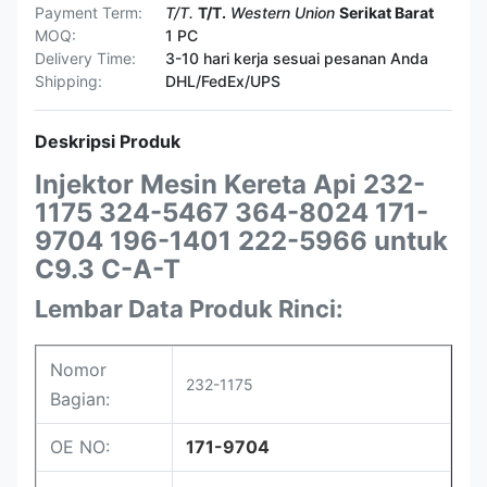
Payment Term:
T/T.
T/T.
Western Union
Serikat Barat
MOQ:
1 PC
Delivery Time:
3-10 hari kerja sesuai pesanan Anda
Shipping:
DHL/FedEx/UPS
Deskripsi Produk
Injektor Mesin Kereta Api 232-
1175 324-5467 364-8024 171-
9704 196-1401 222-5966 untuk
C9.3 C-A-T
Lembar Data Produk Rinci:
Nomor
232-1175
Bagian:
OE NO:
171-9704