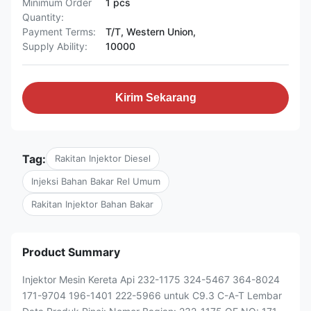
Minimum Order
1 pcs
Quantity:
Payment Terms:
T/T, Western Union,
Supply Ability:
10000
Kirim Sekarang
Tag:
Rakitan Injektor Diesel
Injeksi Bahan Bakar Rel Umum
Rakitan Injektor Bahan Bakar
Product Summary
Injektor Mesin Kereta Api 232-1175 324-5467 364-8024
171-9704 196-1401 222-5966 untuk C9.3 C-A-T Lembar