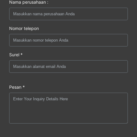
Nama perusahaan :
Nomor telepon
Surel *
Pesan *