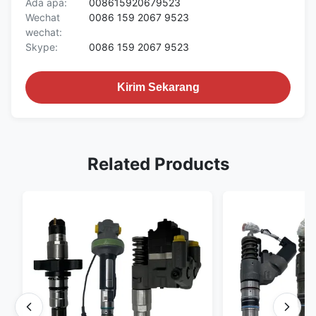
Ada apa:
008615920679523
Wechat
0086 159 2067 9523
wechat:
Skype:
0086 159 2067 9523
Kirim Sekarang
Related Products