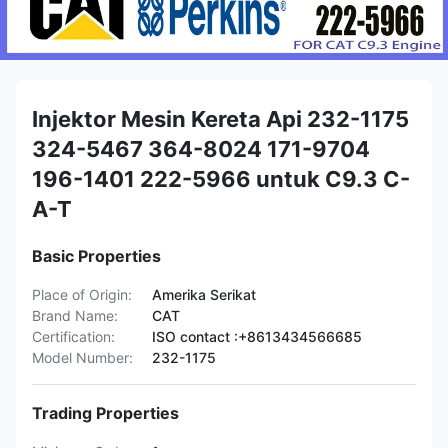
Injektor Mesin Kereta Api 232-1175
324-5467 364-8024 171-9704
196-1401 222-5966 untuk C9.3 C-
A-T
Basic Properties
Place of Origin:
Amerika Serikat
Brand Name:
CAT
Certification:
ISO contact :+8613434566685
Model Number:
232-1175
Trading Properties